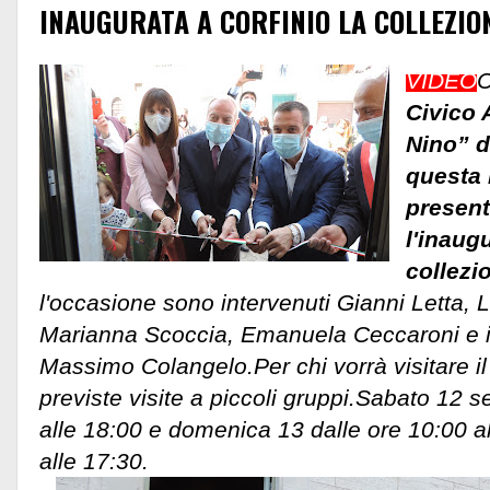
INAUGURATA A CORFINIO LA COLLEZIO
VIDEO
C
Civico 
Nino” d
questa 
present
l'inaug
collezi
l'occasione sono intervenuti Gianni Letta, 
Marianna Scoccia, Emanuela Ceccaroni e il
Massimo Colangelo.Per chi vorrà visitare i
previste visite a piccoli gruppi.
Sabato 12 se
alle 18:00 e domenica 13 dalle ore 10:00 al
alle 17:30.