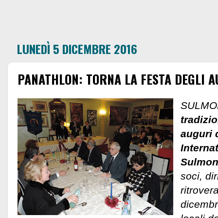
LUNEDÌ 5 DICEMBRE 2016
PANATHLON: TORNA LA FESTA DEGLI A
SULMO
tradizi
auguri 
Interna
Sulmon
soci, di
ritrove
dicembre