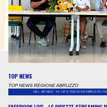
TOP NEWS
TOP NEWS REGIONE ABRUZZO
ZESI NEL MONDO
>>
CIP E REGIONE ABRUZZO PER RAFFORZARE IM
FACEBOOK LIVE - LE DIRETTE STREAMING D