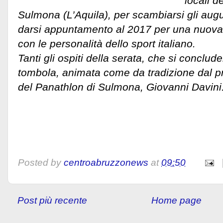
locali d
Sulmona (L’Aquila), per scambiarsi gli augu
darsi appuntamento al 2017 per una nuova 
con le personalità dello sport italiano.
Tanti gli ospiti della serata, che si conclud
tombola, animata come da tradizione dal p
del Panathlon di Sulmona, Giovanni Davini
Posted by
centroabruzzonews
at
09:50
Post più recente
Home page