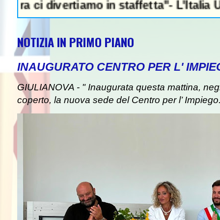
ivertiamo in staffetta"- L'Italia U21 il 5 
NOTIZIA IN PRIMO PIANO
INAUGURATO CENTRO PER L' IMPIE
GIULIANOVA - " Inaugurata questa mattina, negli
coperto, la nuova sede del Centro per l’ Impiego. I