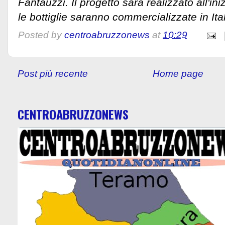
Fantauzzi. Il progetto sarà realizzato all'i
le bottiglie saranno commercializzate in Ital
Posted by
centroabruzzonews
at
10:29
Post più recente
Home page
CENTROABRUZZONEWS