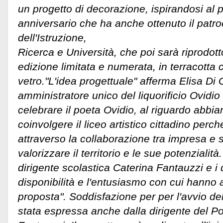
un progetto di decorazione, ispirandosi al p
anniversario che ha anche ottenuto il patro
dell'Istruzione,
Ricerca e Università, che poi sarà riprodotto 
edizione limitata e numerata, in terracotta 
vetro."L'idea progettuale" afferma Elisa Di 
amministratore unico del liquorificio Ovidio 
celebrare il poeta Ovidio, al riguardo abbi
coinvolgere il liceo artistico cittadino perc
attraverso la collaborazione tra impresa e 
valorizzare il territorio e le sue potenzialit
dirigente scolastica Caterina Fantauzzi e i 
disponibilità e l'entusiasmo con cui hanno 
proposta". Soddisfazione per per l'avvio de
stata espressa anche dalla dirigente del P