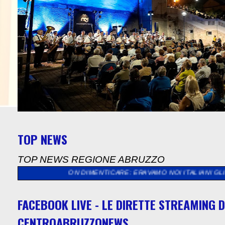
TOP NEWS
TOP NEWS REGIONE ABRUZZO
DA NON DIMENTICARE: ERAVAMO NOI ITALIANI GLI STRANIERI, 
FACEBOOK LIVE - LE DIRETTE STREAMING D
CENTROABRUZZONEWS