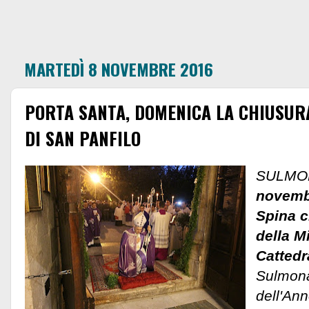
MARTEDÌ 8 NOVEMBRE 2016
PORTA SANTA, DOMENICA LA CHIUSUR
DI SAN PANFILO
SULMO
novemb
Spina c
della M
Cattedr
Sulmona
dell'Ann