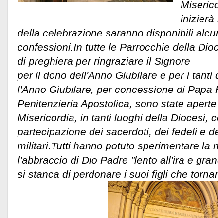
Miserico
inizierà
della celebrazione saranno disponibili alcun
confessioni.In tutte le Parrocchie della Di
di preghiera per ringraziare il Signore
per il dono dell'Anno Giubilare e per i tanti
l'Anno Giubilare, per concessione di Papa 
Penitenzieria Apostolica, sono state apert
Misericordia, in tanti luoghi della Diocesi,
partecipazione dei sacerdoti, dei fedeli e del
militari.Tutti hanno potuto sperimentare la 
l'abbraccio di Dio Padre "lento all'ira e gr
si stanca di perdonare i suoi figli che torna