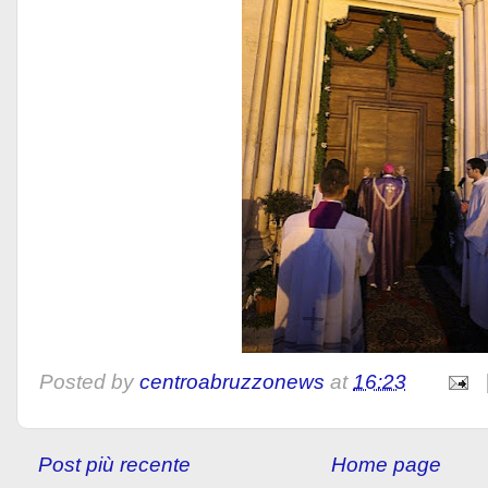
Posted by
centroabruzzonews
at
16:23
Post più recente
Home page