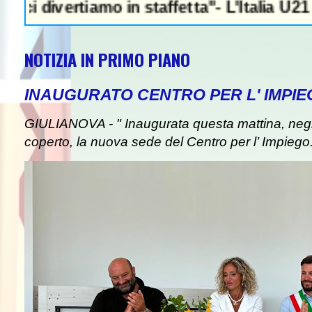
ertiamo in staffetta"- L'Italia U21 il 5 ott
NOTIZIA IN PRIMO PIANO
INAUGURATO CENTRO PER L' IMPIE
GIULIANOVA - " Inaugurata questa mattina, negli
coperto, la nuova sede del Centro per l’ Impiego. I