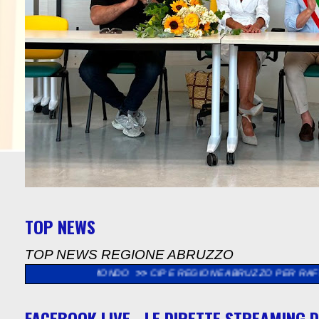
TOP NEWS
TOP NEWS REGIONE ABRUZZO
I NEL MONDO
>>
CIP E REGIONE ABRUZZO PER RAFFORZARE IMPIAN
FACEBOOK LIVE - LE DIRETTE STREAMING D