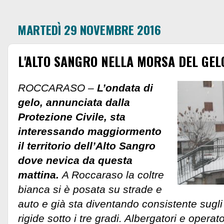
MARTEDÌ 29 NOVEMBRE 2016
L'ALTO SANGRO NELLA MORSA DEL GEL
ROCCARASO –
L’ondata di
gelo, annunciata dalla
Protezione Civile, sta
interessando maggiormento
il territorio dell’Alto Sangro
dove nevica da questa
mattina.
A Roccaraso la coltre
bianca si è posata su strade e
auto e già sta diventando consistente sugl
rigide sotto i tre gradi. Albergatori e opera