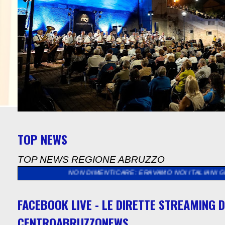
TOP NEWS
TOP NEWS REGIONE ABRUZZO
 DA NON DIMENTICARE: ERAVAMO NOI ITALIANI GLI STRANIERI, 
FACEBOOK LIVE - LE DIRETTE STREAMING D
CENTROABRUZZONEWS