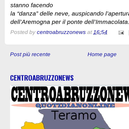
stanno facendo
la “danza” delle neve, auspicando l’apertur
dell’Aremogna per il ponte dell’Immacolata
Posted by
centroabruzzonews
at
16:54
Post più recente
Home page
CENTROABRUZZONEWS