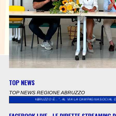
TOP NEWS
TOP NEWS REGIONE ABRUZZO
>>
“L’ABRUZZO È…”, AL VIA LA CAMPAGNA SOCIAL DEDICATA AG
FACEBOOK LIVE - LE DIRETTE STREAMING D