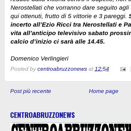
Nerostellati che vorranno dare seguito agli ot
qui ottenuti, frutto di 5 vittorie e 3 pareggi.
S
incerto all’Ezio Ricci tra Nerostellati e
vita all’anticipo televisivo sabato pross
calcio d’inizio ci sarà alle 14.45.
Domenico Verlingieri
Posted by
centroabruzzonews
at
12:54
Post più recente
Home page
CENTROABRUZZONEWS