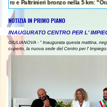
 Paltrinieri bronzo nella 5 km: "Ora ci dive
NOTIZIA IN PRIMO PIANO
INAUGURATO CENTRO PER L' IMPIE
GIULIANOVA - " Inaugurata questa mattina, negli
coperto, la nuova sede del Centro per l’ Impiego. I