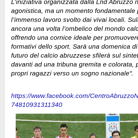
L’iniziativa organizzata dalla Lnd Abruzzo 
agonistica, ma un momento fondamentale p
l’immenso lavoro svolto dai vivai locali. S
ancora una volta l’ombelico del mondo calc
offrendo una cornice ideale per promuovere il
formativi dello sport. Sarà una domenica di
futuro del calcio abruzzese sfilerà sul sintet
davanti ad una tribuna gremita e colorata, 
propri ragazzi verso un sogno nazionale".
https://www.facebook.com/CentroAbruzzo
74810931311340