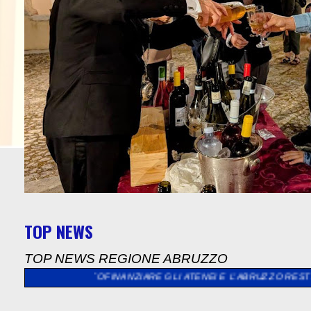
TOP NEWS
TOP NEWS REGIONE ABRUZZO
GLI ATENEI E L’ABRUZZO RESTA FERMO”
>>
"NARDELLA(CNPP-SPP