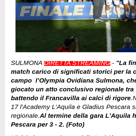
SULMONA
DIRETTA STREAMING
-
"La fi
match carico di significati storici per la 
campo l’Olympia Ovidiana Sulmona, che 
giocato un atto conclusivo regionale tra
battendo il Francavilla ai calci di rigore
.
17 l'Academy L’Aquila e Gladius Pescara si
regionale.
Al termine della gara L'Aquila 
Pescara per 3 - 2. (Foto)