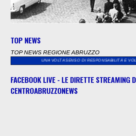
TOP NEWS
TOP NEWS REGIONE ABRUZZO
RA UNA VOLTA SENSO DI RESPONSABILITÀ E VOLONTÀ DI CONTRIB
FACEBOOK LIVE - LE DIRETTE STREAMING D
CENTROABRUZZONEWS