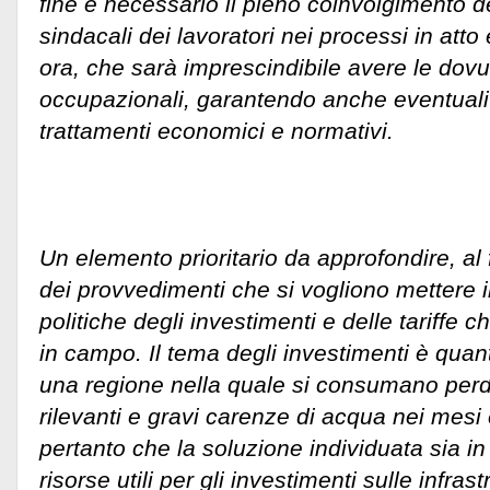
fine è necessario il pieno coinvolgimento d
sindacali dei lavoratori nei processi in att
ora, che sarà imprescindibile avere le dov
occupazionali, garantendo anche eventuali
trattamenti economici e normativi.
Un elemento prioritario da approfondire, al 
dei provvedimenti che si vogliono mettere 
politiche degli investimenti e delle tariffe 
in campo. Il tema degli investimenti è quan
una regione nella quale si consumano perd
rilevanti e gravi carenze di acqua nei mesi
pertanto che la soluzione individuata sia i
risorse utili per gli investimenti sulle infrastr