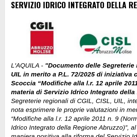
SERVIZIO IDRICO INTEGRATO DELLA R
L'AQUILA -
"Documento delle Segreterie 
UIL in merito a P.L. 72/2025 di iniziativa 
Scoccia “Modifiche alla l.r. 12 aprile 201
materia di Servizio Idrico Integrato dell
Segreterie regionali di CGIL, CISL, UIL, in
nota esprimere le proprie valutazioni in mer
“Modifiche alla l.r. 12 aprile 2011 n. 9 (Nor
Idrico Integrato della Regione Abruzzo)”, al 
maniera positiva alla riforma del Servizio Id