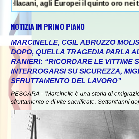
i, agli Europei il quinto oro nei tuffi sinc
NOTIZIA IN PRIMO PIANO
MARCINELLE, CGIL ABRUZZO MOLIS
DOPO, QUELLA TRAGEDIA PARLA A
RANIERI: “RICORDARE LE VITTIME S
INTERROGARSI SU SICUREZZA, MIG
SFRUTTAMENTO DEL LAVORO”
PESCARA - “Marcinelle è una storia di emigrazion
sfruttamento e di vite sacrificate. Settant'anni do