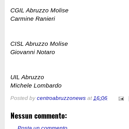
CGIL Abruzzo Molise
Carmine Ranieri
CISL Abruzzo Molise
Giovanni Notaro
UIL Abruzzo
Michele Lombardo
Posted by
centroabruzzonews
at
16:06
Nessun commento:
Posta un commento