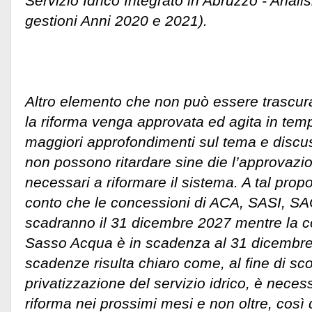
Servizio Idrico Integrato in Abruzzo - Anali
gestioni Anni 2020 e 2021).
Altro elemento che non può essere trascura
la riforma venga approvata ed agita in temp
maggiori approfondimenti sul tema e discuss
non possono ritardare sine die l’approvazi
necessari a riformare il sistema. A tal prop
conto che le concessioni di ACA, SASI, S
scadranno il 31 dicembre 2027 mentre la 
Sasso Acqua è in scadenza al 31 dicembre 
scadenze risulta chiaro come, al fine di sc
privatizzazione del servizio idrico, è neces
riforma nei prossimi mesi e non oltre, così