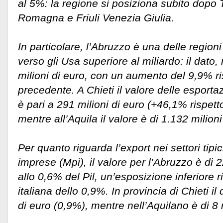
al 5%: la regione si posiziona subito dopo
Romagna e Friuli Venezia Giulia.
In particolare, l’Abruzzo è una delle region
verso gli Usa superiore al miliardo: il dato,
milioni di euro, con un aumento del 9,9% ri
precedente. A Chieti il valore delle esportazi
è pari a 291 milioni di euro (+46,1% rispett
mentre all’Aquila il valore è di 1.132 milion
Per quanto riguarda l’export nei settori tipi
imprese (Mpi), il valore per l’Abruzzo è di 2
allo 0,6% del Pil, un’esposizione inferiore r
italiana dello 0,9%. In provincia di Chieti il
di euro (0,9%), mentre nell’Aquilano è di 8 