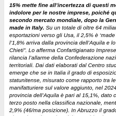
15% mette fine all’incertezza di questi 
indolore per le nostre imprese, poiché qu
secondo mercato mondiale, dopo la Germ
made in Italy.
Su un totale di oltre 64 miliar
esportazioni verso gli Usa, il 2,5% è ‘made 
l’1,8% arriva dalla provincia dell’Aquila e l
Chieti”. Lo afferma Confartigianato Imprese
rilancia l’allarme della Confederazione nazio
territoriali.
Dai dati elaborati dal Centro stu
emerge che se in Italia il grado di esposiz
statunitense, misurato come rapporto tra le
manifatturiere sul valore aggiunto, nel 2024
provincia dell’Aquila è pari al 15,1%, dato ch
terzo posto nella classifica nazionale, ment
2,9% (46/ma posizione). In Abruzzo il grado