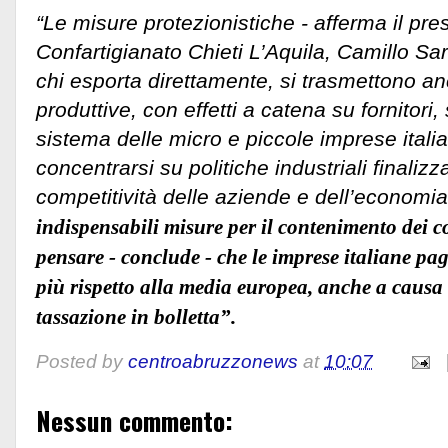
“Le misure protezionistiche - afferma il pre
Confartigianato Chieti L’Aquila, Camillo Sara
chi esporta direttamente, si trasmettono anc
produttive, con effetti a catena su fornitori, 
sistema delle micro e piccole imprese itali
concentrarsi su politiche industriali finali
competitività delle aziende e dell’economia
indispensabili misure per il contenimento dei co
pensare - conclude - che le imprese italiane pa
più rispetto alla media europea, anche a causa 
tassazione in bolletta”.
Posted by
centroabruzzonews
at
10:07
Nessun commento: