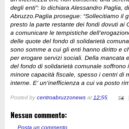
degli enti”: lo dichiara Alessandro Paglia, di
Abruzzo.
Paglia prosegue: “Sollecitiamo il 
presto la parte restante dei fondi dovuti 
a comunicare le tempistiche dell’erogazione
delle quote del fondo di solidarietà comun
sono somme a cui gli enti hanno diritto e c
per erogare servizi sociali. Della mancata 
del fondo di solidarietà comunale soffron
minore capacità fiscale, spesso i centri di
interne. E’ un’inefficienza a cui va posto ri
Posted by
centroabruzzonews
at
12:55
Nessun commento:
Posta un commento