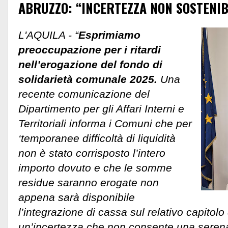
ABRUZZO: “INCERTEZZA NON SOSTENIB
L'AQUILA - “
Esprimiamo
preoccupazione per i ritardi
nell’erogazione del fondo di
solidarietà comunale 2025.
Una
recente comunicazione del
Dipartimento per gli Affari Interni e
Territoriali informa i Comuni che per
‘temporanee difficoltà di liquidità
non è stato corrisposto l’intero
importo dovuto e che le somme
residue saranno erogate non
appena sarà disponibile
l’integrazione di cassa sul relativo capitolo d
un’incertezza che non consente una serena