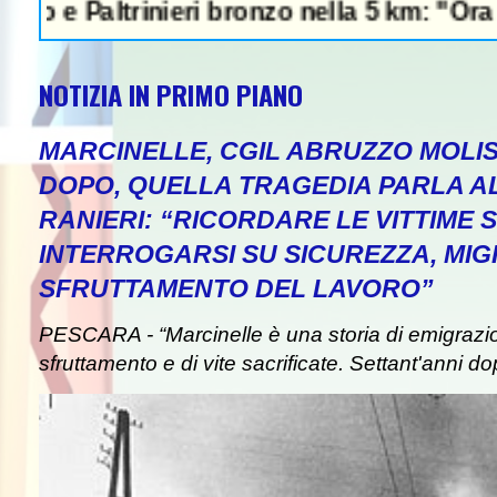
altrinieri bronzo nella 5 km: "Ora ci divert
NOTIZIA IN PRIMO PIANO
MARCINELLE, CGIL ABRUZZO MOLIS
DOPO, QUELLA TRAGEDIA PARLA A
RANIERI: “RICORDARE LE VITTIME S
INTERROGARSI SU SICUREZZA, MIG
SFRUTTAMENTO DEL LAVORO”
PESCARA - “Marcinelle è una storia di emigrazion
sfruttamento e di vite sacrificate. Settant'anni do