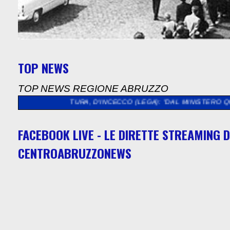
TOP NEWS
TOP NEWS REGIONE ABRUZZO
CULTURA, D'INCECCO (LEGA): "DAL MINISTERO QUASI 5 MILION
FACEBOOK LIVE - LE DIRETTE STREAMING D
CENTROABRUZZONEWS