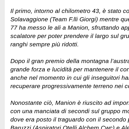
Il primo, intorno al chilometro 43, è stato c
Solavaggione (Team F.lli Giorgi) mentre que
77 ha messo le ali a Manion, sfruttando app
scalatore per poter prendere il largo sul gr
ranghi sempre più ridotti.
Dopo il gran premio della montagna l’austr
grande forza e lucidità per mantenere il con
anche nel momento in cui gli inseguitori ha
recuperare progressivamente terreno nei con
Nonostante ciò, Manion è riuscito ad impor
con una manciata di secondi sul gruppo mol
dove era posto il traguardo con il secondo
Baruzzi (Aspiratori Otelli Alchem Cwc) e A