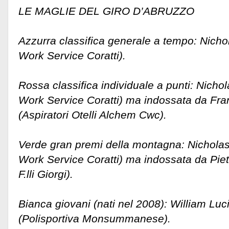
LE MAGLIE DEL GIRO D’ABRUZZO
Azzurra classifica generale a tempo: Nicho
Work Service Coratti).
Rossa classifica individuale a punti: Nicho
Work Service Coratti) ma indossata da Fr
(Aspiratori Otelli Alchem Cwc).
Verde gran premi della montagna: Nichola
Work Service Coratti) ma indossata da Pi
F.lli Giorgi).
Bianca giovani (nati nel 2008): William Luc
(Polisportiva Monsummanese).