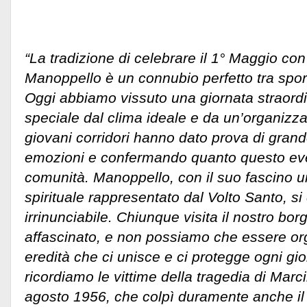
“La tradizione di celebrare il 1° Maggio con
Manoppello è un connubio perfetto tra spor
Oggi abbiamo vissuto una giornata straordi
speciale dal clima ideale e da un’organizz
giovani corridori hanno dato prova di grand
emozioni e confermando quanto questo even
comunità. Manoppello, con il suo fascino uni
spirituale rappresentato dal Volto Santo, 
irrinunciabile. Chiunque visita il nostro bo
affascinato, e non possiamo che essere org
eredità che ci unisce e ci protegge ogni gior
ricordiamo le vittime della tragedia di Marci
agosto 1956, che colpì duramente anche il n