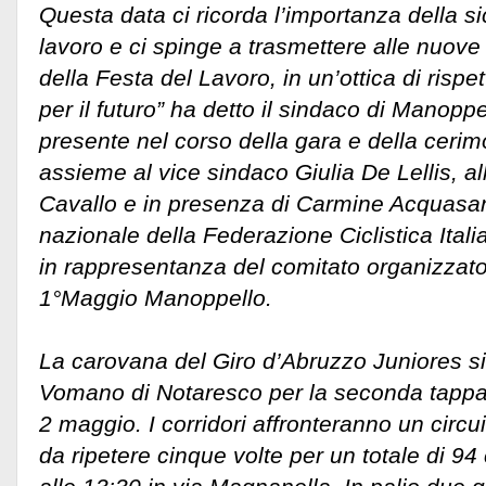
Questa data ci ricorda l’importanza della si
lavoro e ci spinge a trasmettere alle nuove 
della Festa del Lavoro, in un’ottica di ris
per il futuro” ha detto il sindaco di Manopp
presente nel corso della gara e della ceri
assieme al vice sindaco Giulia De Lellis, a
Cavallo e in presenza di Carmine Acquasan
nazionale della Federazione Ciclistica Ital
in rappresentanza del comitato organizzator
1°Maggio Manoppello.
La carovana del Giro d’Abruzzo Juniores s
Vomano di Notaresco per la seconda tappa
2 maggio. I corridori affronteranno un circu
da ripetere cinque volte per un totale di 94