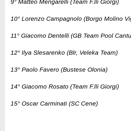
9° Matteo Mengarelli (Team F.lli Giorgi)
10° Lorenzo Campagnolo (Borgo Molino Vig
11° Giacomo Dentelli (GB Team Pool Cantu
12° Ilya Slesarenko (Blr, Veleka Team)
13° Paolo Favero (Bustese Olonia)
14° Giacomo Rosato (Team F.lli Giorgi)
15° Oscar Carminati (SC Cene)