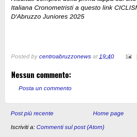
Italiana Cronometristi a questo link CICLIS
D'Abruzzo Juniores 2025
Posted by
centroabruzzonews
at
19:40
Nessun commento:
Posta un commento
Post più recente
Home page
Iscriviti a:
Commenti sul post (Atom)