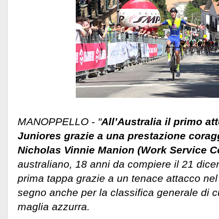
MANOPPELLO - "
All’Australia il primo a
Juniores grazie a una prestazione corag
Nicholas Vinnie Manion (Work Service Co
australiano, 18 anni da compiere il 21 dice
prima tappa grazie a un tenace attacco nel f
segno anche per la classifica generale di c
maglia azzurra.