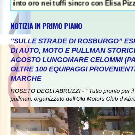
ro nei tuffi sincro con Elisa Pizzini - Tadd
NOTIZIA IN PRIMO PIANO
"SULLE STRADE DI ROSBURGO” ESP
DI AUTO, MOTO E PULLMAN STORICI
AGOSTO LUNGOMARE CELOMMI (PA
OLTRE 100 EQUIPAGGI PROVENIENT
MARCHE
ROSETO DEGLI ABRUZZI - " Tutto pronto per il 
pullman, organizzato dall’Old Motors Club d’Abr