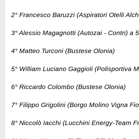
2° Francesco Baruzzi (Aspiratori Otelli Al
3° Alessio Magagnotti (Autozai - Contri) a 5
4° Matteo Turconi (Bustese Olonia)
5° William Luciano Gaggioli (Polisportiv
6° Riccardo Colombo (Bustese Olonia)
7° Filippo Grigolini (Borgo Molino Vigna Fio
8° Niccolò Iacchi (Lucchini Energy-Team Fr