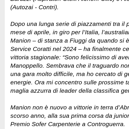
(Autozai - Contri).
Dopo una lunga serie di piazzamenti tra il p
mese di aprile, in giro per l’Italia, l’austra
Manion – di stanza a Fiuggi da quando si è
Service Coratti nel 2024 – ha finalmente ce
vittoria stagionale: “Sono felicissimo di ave
Manoppello. Sembrava che il traguardo non
una gara molto difficile, ma ho cercato di g
energie. Ora mi concentro sulle prossime t
maglia azzurra di leader della classifica ge
Manion non è nuovo a vittorie in terra d’Abr
scorso anno, alla sua prima corsa da junior,
Premio Sofer Carpenterie a Controguerra.