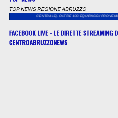
TOP NEWS REGIONE ABRUZZO
E CENTRALE). OLTRE 100 EQUIPAGGI PROVENIENTI DALL’ABRUZ
FACEBOOK LIVE - LE DIRETTE STREAMING D
CENTROABRUZZONEWS