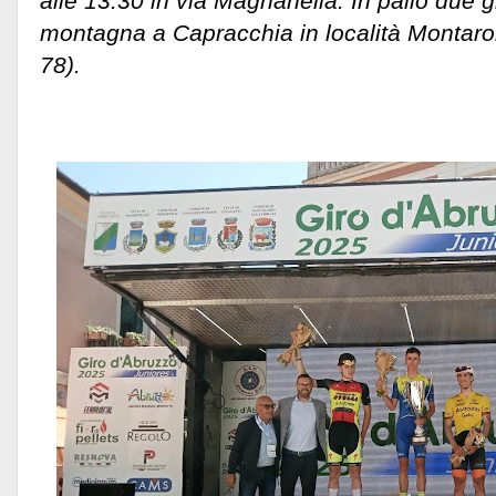
alle 13:30 in via Magnanella. In palio due 
montagna a Capracchia in località Montaro
78).