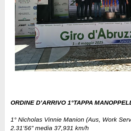
ORDINE D’ARRIVO 1°TAPPA MANOPPEL
1° Nicholas Vinnie Manion (Aus, Work Servi
2.31’56” media 37,931 km/h