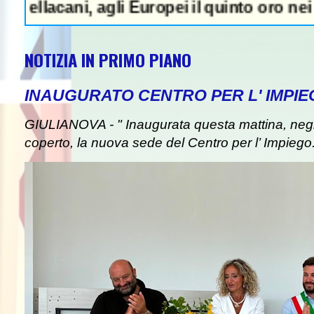
ni, agli Europei il quinto oro nei tuffi sin
NOTIZIA IN PRIMO PIANO
INAUGURATO CENTRO PER L' IMPIE
GIULIANOVA - " Inaugurata questa mattina, negli
coperto, la nuova sede del Centro per l’ Impiego. I