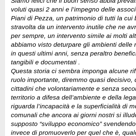
Siamo felici che il buon senso abbia preva
voluti quasi 2 anni e l’impegno delle associ
Piani di Pezza, un patrimonio di tutti la cu
stravolta da un intervento inutile che ne avr
per sempre, un intervento simile ai molti al
abbiamo visto deturpare gli ambienti dell
in questi ultimi anni, senza peraltro benefic
tangibili e documentati .
Questa storia ci sembra imponga alcune rifle
ruolo importante, diremmo quasi decisivo, d
cittadini che volontariamente e senza secon
territorio a difesa dell’ambiente e della leg
riguarda l’incapacità e la superficialità di 
comunali che ancora ai giorni nostri si ill
supposto “sviluppo economico” svendendo il
invece di promuoverlo per quel che è, qual