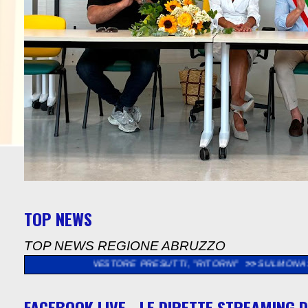
TOP NEWS
TOP NEWS REGIONE ABRUZZO
I NESTORE PRESUTTI, "RITORNI"
>>
SULMONA: "SOPRALLUOGO 
FACEBOOK LIVE - LE DIRETTE STREAMING D