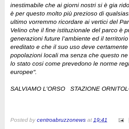
inestimabile che ai giorni nostri si è gia rid
è per questo molto più prezioso di qualsias
ultimo vorremmo ricordare ai vertici del Pa
Velino che il fine istituzionale del parco è 
generazioni future l’ambiente ed il territori
ereditato e che il suo uso deve certamente 
popolazioni locali ma senza che questo ne a
lo stato cosi come prevedono le norme regi
europee".
SALVIAMO L’ORSO STAZIONE ORNITO
Posted by
centroabruzzonews
at
19:41