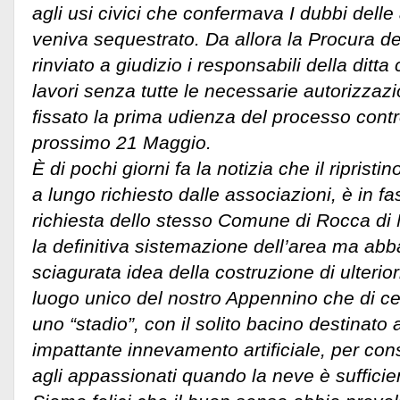
agli usi civici che confermava I dubbi delle 
veniva sequestrato. Da allora la Procura d
rinviato a giudizio i responsabili della ditta
lavori senza tutte le necessarie autorizzaz
fissato la prima udienza del processo contr
prossimo 21 Maggio.
È di pochi giorni fa la notizia che il riprist
a lungo richiesto dalle associazioni, è in f
richiesta dello stesso Comune di Rocca di
la definitiva sistemazione dell’area ma ab
sciagurata idea della costruzione di ulterior
luogo unico del nostro Appennino che di ce
uno “stadio”, con il solito bacino destinato
impattante innevamento artificiale, per cons
agli appassionati quando la neve è sufficie