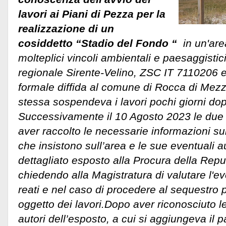
lavori ai Piani di Pezza per la
realizzazione di un
cosiddetto “Stadio del Fondo “
in un'are
molteplici vincoli ambientali e paesaggistic
regionale Sirente-Velino, ZSC IT 7110206 
formale diffida al comune di Rocca di Mezz
stessa sospendeva i lavori pochi giorni dopo
Successivamente il 10 Agosto 2023 le due 
aver raccolto le necessarie informazioni sul
che insistono sull’area e le sue eventuali a
dettagliato esposto alla Procura della Repu
chiedendo alla Magistratura di valutare l'e
reati e nel caso di procedere al sequestro 
oggetto dei lavori.
Dopo aver riconosciuto le
autori dell’esposto, a cui si aggiungeva il