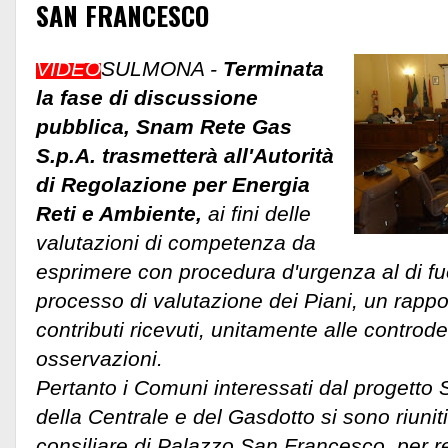
SAN FRANCESCO
VIDEO
SULMONA -
Terminata
la fase di discussione
pubblica, Snam Rete Gas
S.p.A. trasmetterà all'Autorità
di Regolazione per Energia
Reti e Ambiente,
ai fini delle
valutazioni di competenza da
esprimere con procedura d'urgenza al di fuo
processo di valutazione dei Piani, un rappor
contributi ricevuti, unitamente alle controde
osservazioni.
Pertanto i Comuni interessati dal progetto
della Centrale e del Gasdotto si sono riunit
consiliare di Palazzo San Francesco, per r