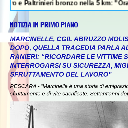
ltrinieri bronzo nella 5 km: "Ora ci diverti
NOTIZIA IN PRIMO PIANO
MARCINELLE, CGIL ABRUZZO MOLIS
DOPO, QUELLA TRAGEDIA PARLA A
RANIERI: “RICORDARE LE VITTIME S
INTERROGARSI SU SICUREZZA, MIG
SFRUTTAMENTO DEL LAVORO”
PESCARA - “Marcinelle è una storia di emigrazion
sfruttamento e di vite sacrificate. Settant'anni do