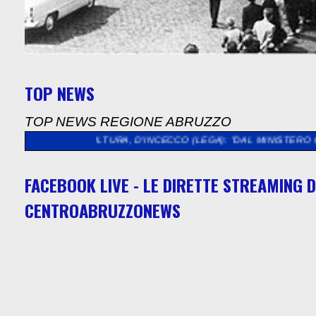
TOP NEWS
TOP NEWS REGIONE ABRUZZO
CULTURA, D'INCECCO (LEGA): "DAL MINISTERO QUASI 5 MILIONI
FACEBOOK LIVE - LE DIRETTE STREAMING D
CENTROABRUZZONEWS