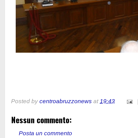
Posted by
centroabruzzonews
at
19:43
Nessun commento:
Posta un commento