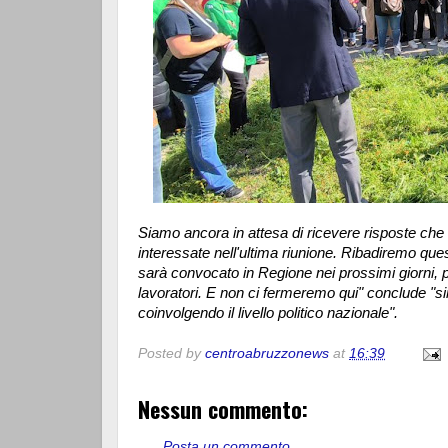
Siamo ancora in attesa di ricevere risposte che
interessate nell'ultima riunione. Ribadiremo qu
sarà convocato in Regione nei prossimi giorni, p
lavoratori. E non ci fermeremo qui" conclude "si
coinvolgendo il livello politico nazionale".
Posted by
centroabruzzonews
at
16:39
Nessun commento:
Posta un commento