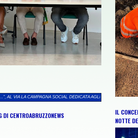
OCIAL DEDICATA AGLI ABRUZZESI NEL MONDO
>>
CIP E REGIONE 
IL CONCE
NG DI CENTROABRUZZONEWS
NOTTE DE