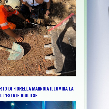
ABRUZZO PER RAFFORZARE IMPIANTI, RISORSE E TERRITORIO: IL
RTO DI FIORELLA MANNOIA ILLUMINA LA
LL’ESTATE GIULIESE