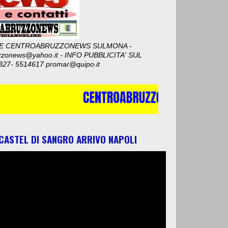
E CENTROABRUZZONEWS SULMONA -
zzonews@yahoo.it - INFO PUBBLICITA' SUL
327- 5514617 promar@quipo.it
 CASTEL DI SANGRO ARRIVO NAPOLI