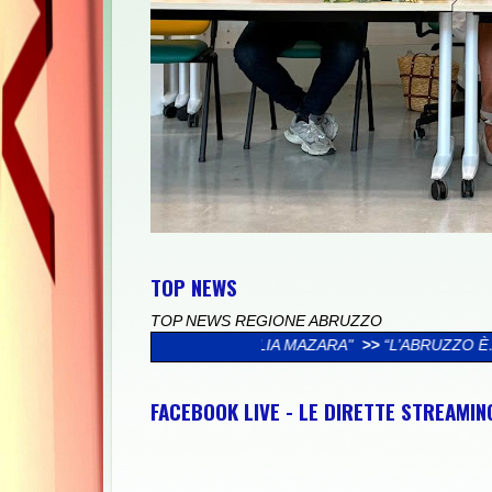
TOP NEWS
TOP NEWS REGIONE ABRUZZO
FAMIGLIA MAZARA"
>>
“L’ABRUZZO È…”, AL VIA LA CAMPAGNA S
FACEBOOK LIVE - LE DIRETTE STREAMI