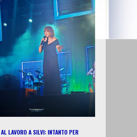
AL LAVORO A SILVI: INTANTO PER