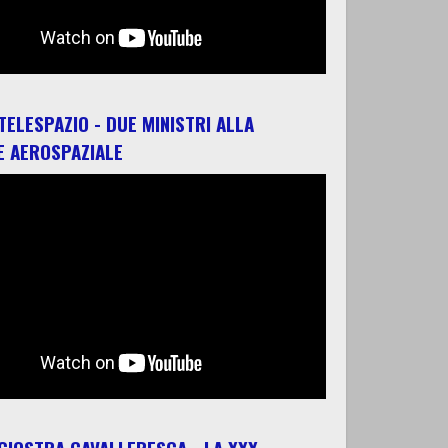
 TELESPAZIO - DUE MINISTRI ALLA
E AEROSPAZIALE