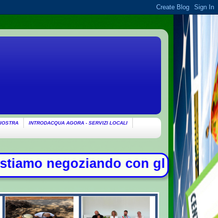
IOSTRA
INTRODACQUA AGORA - SERVIZI LOCALI
o con gli Usa su Hormuz, solo con 