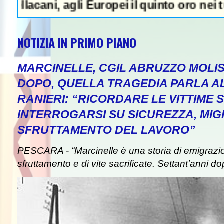
i, agli Europei il quinto oro nei tuffi sin
NOTIZIA IN PRIMO PIANO
MARCINELLE, CGIL ABRUZZO MOLIS
DOPO, QUELLA TRAGEDIA PARLA A
RANIERI: “RICORDARE LE VITTIME S
INTERROGARSI SU SICUREZZA, MIG
SFRUTTAMENTO DEL LAVORO”
PESCARA - “Marcinelle è una storia di emigrazion
sfruttamento e di vite sacrificate. Settant'anni do