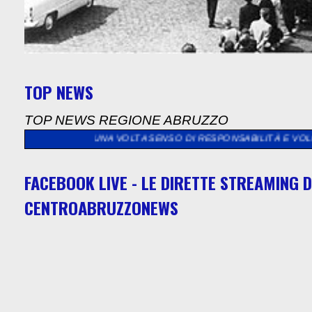
TOP NEWS
TOP NEWS REGIONE ABRUZZO
RA UNA VOLTA SENSO DI RESPONSABILITÀ E VOLONTÀ DI CONTRI
FACEBOOK LIVE - LE DIRETTE STREAMING D
CENTROABRUZZONEWS