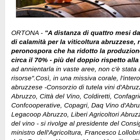
ORTONA -
"A distanza di quattro mesi da
di calamità per la viticoltura abruzzese, 
peronospora che ha ridotto la produzion
circa il 70% - più del doppio rispetto al
ad annientarla in vaste aree, non c'è stata
risorse".Così, in una missiva corale, l'inter
abruzzese -Consorzio di tutela vini d'Abru
Abruzzo, Città del Vino, Coldiretti, Confagri
Confcooperative, Copagri, Daq Vino d'Abru
Legacoop Abruzzo, Liberi Agricoltori Abru
del vino - si rivolge al presidente del Consi
ministro dell'Agricoltura, Francesco Lollobr