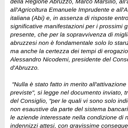
della Regione Abruzzo, Marco Marsilio, all
all'Agricoltura Emanuele Imprudente
e all'
italiana (Abi) e, in assenza di risposte ent
significative manifestazioni per i prossimi g
presente, che per la sopravvivenza di miglia
abruzzesi non è fondamentale solo lo stanz
ma anche la certezza dei tempi di erogaz
Alessandro Nicodemi, presidente del Consor
d'Abruzzo.
"Nulla è stato fatto in merito all'attivazion
previste", si legge nel documento inviato, tra
del Consiglio, "per le quali vi sono solo in
non esaustive da parte del sistema bancari
le aziende interessate nella condizione di 
indennizzi attesi, con gravissime consegue