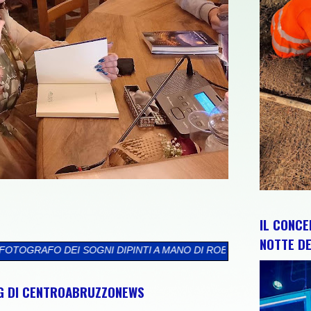
IL CONCE
NOTTE DE
INTI A MANO DI ROBERTA PLACIDA
>>
“MANI CHE RACCONTANO: 
NG DI CENTROABRUZZONEWS