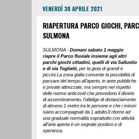
VENERDÌ 30 APRILE 2021
RIAPERTURA PARCO GIOCHI, PARC
SULMONA
SULMONA -
Domani sabato 1 maggio
riapre il Parco fluviale insieme agli altri
parchi giochi cittadini, quelli di via Sallustio
e di via Togliatti,
per la gioia di grandi e
piccini.La zona gialla consente la possibilità di
passare del tempo all’aperto, in aree pubbliche
e private attrezzate, ma sempre nel rispetto
delle norme anticovid che prevedono il divieto
di assembramento, l’obbligo di distanziamento
di almeno 1 metro tra le persone e che i minori
siano accompagnati da 1 adulto.Il ritorno ad
una graduale normalità soprattutto con attività
all’aria aperta è un segnale positivo e di
speranza,