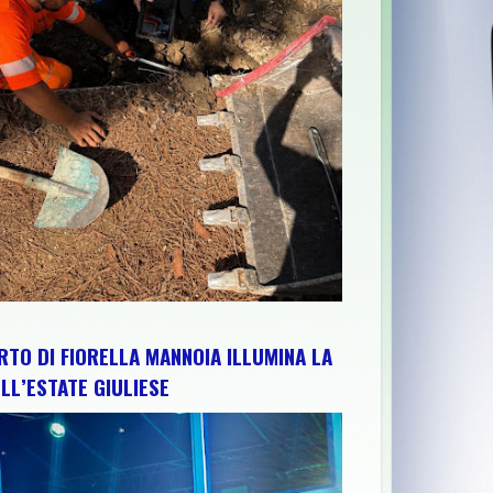
RTO DI FIORELLA MANNOIA ILLUMINA LA
LL’ESTATE GIULIESE
L’ARTE DEL PRESEPE DI GIUSEPPE AVOLIO” INCONTRO DEDICAT