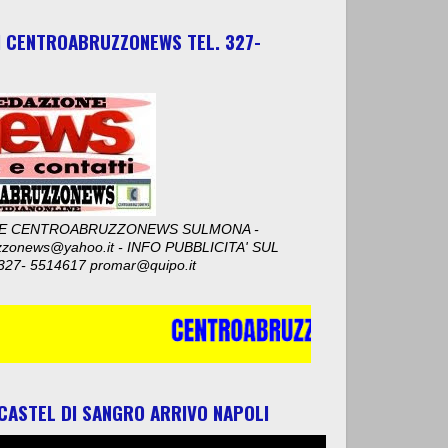
I CENTROABRUZZONEWS TEL. 327-
E CENTROABRUZZONEWS SULMONA -
zzonews@yahoo.it - INFO PUBBLICITA' SUL
327- 5514617 promar@quipo.it
 CASTEL DI SANGRO ARRIVO NAPOLI