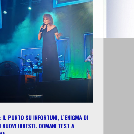
 IL PUNTO SU INFORTUNI, L’ENIGMA DI
I NUOVI INNESTI. DOMANI TEST A
VA