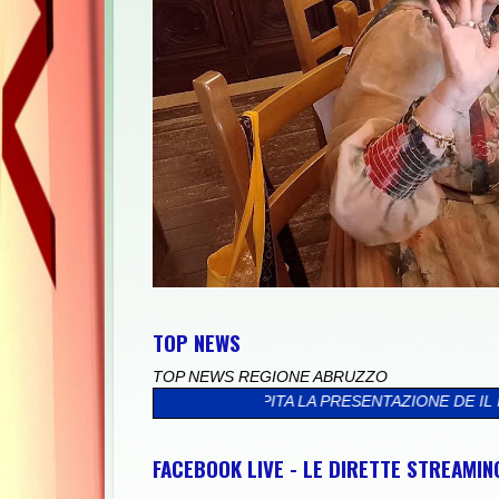
TOP NEWS
TOP NEWS REGIONE ABRUZZO
ATE OSPITA LA PRESENTAZIONE DE IL FOTOGRAFO DEI SOGNI DIP
FACEBOOK LIVE - LE DIRETTE STREAMI