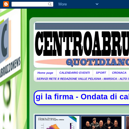
Home page
CALENDARIO EVENTI
SPORT
CRONACA
SERVIZI RETE 8 REDAZIONE VALLE PELIGNA - MARSICA - ALTO
Ondata di caldo per altri 10 giorni