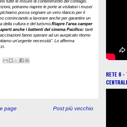
 tutte le misure di contenimento del contagio.
oni, potranno riaprire le porte ai visitatori i musei
auspichiamo possa segnare un vero rilancio per il
mo cominciando a lavorare anche per garantire un
 della cultura e del turismo.
Riapre l'area camper
perti anche i battenti del cinema Pacifico:
tanti
 vaccinazioni fanno sperare ad un auspicato ritorno
 sentiamo un'urgente necessità". Lo afferma
zi.
RETE 8 -
CENTRAL
e page
Post più vecchio