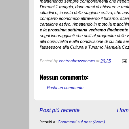
mantenendo sempre comportamenti che rispettino
Domani 1 maggio, dopo mesi di chiusure e restrizi
cittadini e, in vista della stagione estiva, che 
comparto economico attraverso il turismo, stia
cartellone estivo, rimettendo in moto la macchina
e la prossima settimana vedremo finalmente a
segni incoraggianti che uniti al progredire delle
alla convivialità e alla condivisione di cui tutti
l’assessore alla Cultura e Turismo Manuela Coz
Posted by
centroabruzzonews
at
20:25
Nessun commento:
Posta un commento
Post più recente
Hom
Iscriviti a:
Commenti sul post (Atom)