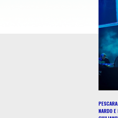
PESCARA:
NARDO E 
GIULIANO