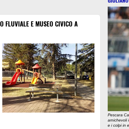
O FLUVIALE E MUSEO CIVICO A
Pescara Cal
amichevoli i
e i colpi in