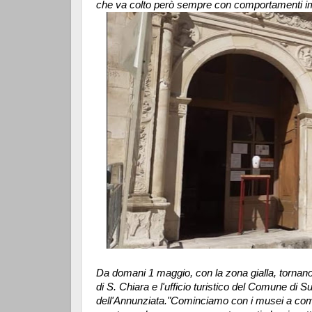
che va colto però sempre con comportamenti imp
Da domani 1 maggio, con la zona gialla, tornano
di S. Chiara e l'ufficio turistico del Comune di 
dell'Annunziata."Cominciamo con i musei a comp