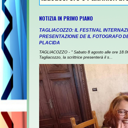
NOTIZIA IN PRIMO PIANO
TAGLIACOZZO: IL FESTIVAL INTERNAZ
PRESENTAZIONE DE IL FOTOGRAFO DEI
PLACIDA
TAGLIACOZZO - " Sabato 8 agosto alle ore 18.00,
Tagliacozzo, la scrittrice presenterà il s...