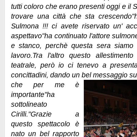
tutti coloro che erano presenti oggi e il 
trovare una città che sta crescendo"ha
Sulmona !!! ci avete riservato un' a
aspettavo"ha continuato l'attore sulmo
e stanco, perchè questa sera siamo r
lavoro.Tra l'altro questo allestimen
teatrale, però io ci tenevo a presenta
concittadini, dando un bel messaggio sul
che per me è
importante"ha
sottolineato
Cirilli."Grazie a
questo spettacolo è
nato un bel rapporto