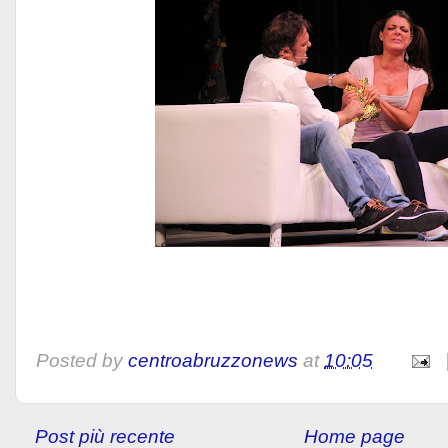
Posted by
centroabruzzonews
at
10:05
Post più recente
Home page