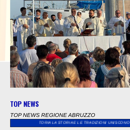
TOP NEWS
TOP NEWS REGIONE ABRUZZO
A STORIA LA STORIA E LE TRADIZIONI UNISCONO L’EUROPA
>>
AL