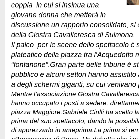
coppia in cui si insinua una
giovane donna che metterà in
discussione un rapporto consolidato, si 
della Giostra Cavalleresca di Sulmona.
Il palco per le scene dello spettacolo è 
plateatico della piazza tra l’Acquedotto 
“fontanone”.Gran parte delle tribune è st
pubblico e alcuni settori hanno assistito 
a degli schermi giganti, su cui venivano 
Mentre l’associazione Giostra Cavalleresca
hanno occupato i posti a sedere, direttamen
piazza Maggiore.Gabriele Cirilli ha scelto 
prima del suo spettacolo, dando la possibili
di apprezzarlo in anteprima.La prima si te
«Brancaccio» di Roma. Un debutto che i s