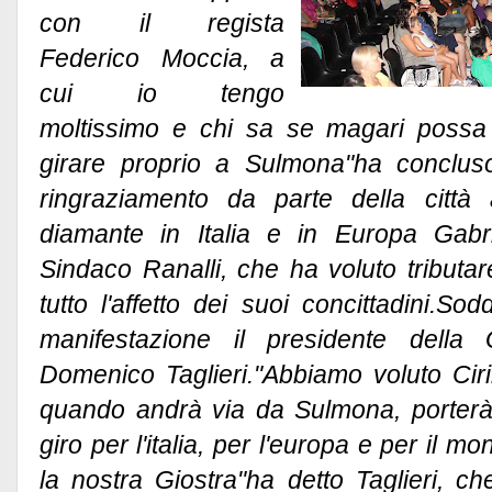
con il regista
Federico Moccia, a
cui io tengo
moltissimo e chi sa se magari possa 
girare proprio a Sulmona"ha concluso C
ringraziamento da parte della città 
diamante in Italia e in Europa Gabriel
Sindaco Ranalli, che ha voluto tributar
tutto l'affetto dei suoi concittadini.Sodd
manifestazione il presidente della 
Domenico Taglieri."Abbiamo voluto Ciri
quando andrà via da Sulmona, porterà i
giro per l'italia, per l'europa e per il 
la nostra Giostra"ha detto Taglieri, che