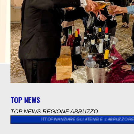
TOP NEWS
TOP NEWS REGIONE ABRUZZO
 A SOTTOFINANZIARE GLI ATENEI E L’ABRUZZO RESTA FERMO”
>