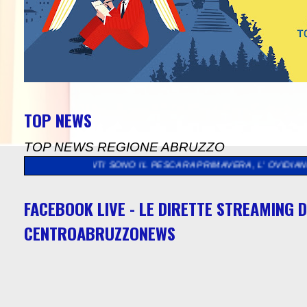
TOP NEWS
TOP NEWS REGIONE ABRUZZO
PANTI SONO IL PESCARA PRIMAVERA, L' OVIDIANA SULMONA E I
FACEBOOK LIVE - LE DIRETTE STREAMING D
CENTROABRUZZONEWS