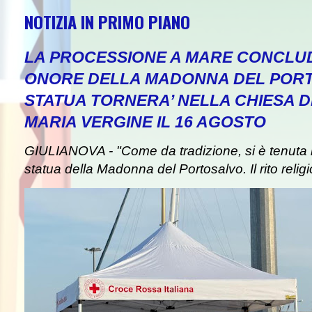
NOTIZIA IN PRIMO PIANO
LA PROCESSIONE A MARE CONCLUD
ONORE DELLA MADONNA DEL PORT
STATUA TORNERA’ NELLA CHIESA DE
 - In Europa occidentale giugno-
MARIA VERGINE IL 16 AGOSTO
GIULIANOVA - "Come da tradizione, si è tenuta i
statua della Madonna del Portosalvo. Il rito religi