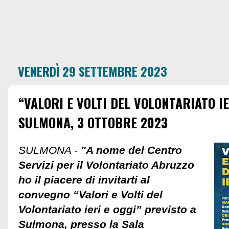
VENERDÌ 29 SETTEMBRE 2023
“VALORI E VOLTI DEL VOLONTARIATO IE
SULMONA, 3 OTTOBRE 2023
SULMONA -
"A nome del Centro
Servizi per il Volontariato Abruzzo
ho il piacere di invitarti al
convegno “Valori e Volti del
Volontariato ieri e oggi” previsto a
Sulmona, presso la Sala