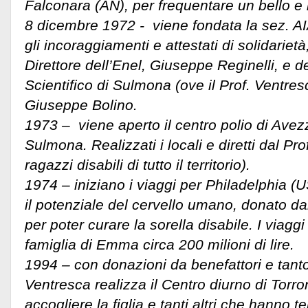
Falconara (AN), per frequentare un bello e
8 dicembre 1972 - viene fondata la sez. A
gli incoraggiamenti e attestati di solidarietà,
Direttore dell’Enel, Giuseppe Reginelli, e d
Scientifico di Sulmona (ove il Prof. Ventres
Giuseppe Bolino.
1973 – viene aperto il centro polio di Ave
Sulmona. Realizzati i locali e diretti dal Pr
ragazzi disabili di tutto il territorio).
1974 – iniziano i viaggi per Philadelphia (U
il potenziale del cervello umano, donato d
per poter curare la sorella disabile. I viaggi
famiglia di Emma circa 200 milioni di lire.
1994 – con donazioni da benefattori e tanto 
Ventresca realizza il Centro diurno di Torr
accogliere la figlia e tanti altri che hanno 