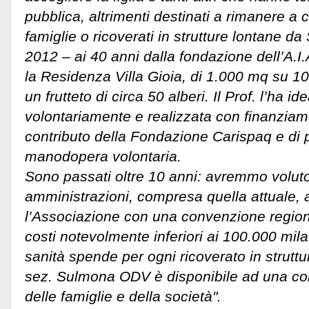
pubblica, altrimenti destinati a rimanere a 
famiglie o ricoverati in strutture lontane d
2012 – ai 40 anni dalla fondazione dell’A.I
la Residenza Villa Gioia, di 1.000 mq su 1
un frutteto di circa 50 alberi. Il Prof. l’ha id
volontariamente e realizzata con finanziamen
contributo della Fondazione Carispaq e di p
manodopera volontaria.
Sono passati oltre 10 anni: avremmo voluto
amministrazioni, compresa quella attuale,
l’Associazione con una convenzione regio
costi notevolmente inferiori ai 100.000 mila
sanità spende per ogni ricoverato in struttur
sez. Sulmona ODV è disponibile ad una col
delle famiglie e della società".