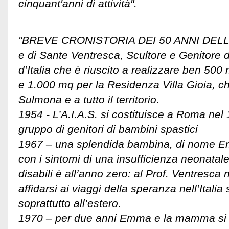
cinquant'anni di attività".
"BREVE CRONISTORIA DEI 50 ANNI DELL’
e di Sante Ventresca, Scultore e Genitore d
d’Italia che è riuscito a realizzare ben 500 
e 1.000 mq per la Residenza Villa Gioia, che
Sulmona e a tutto il territorio.
1954 - L’A.I.A.S. si costituisce a Roma nel 
gruppo di genitori di bambini spastici
1967 – una splendida bambina, di nome Em
con i sintomi di una insufficienza neonatale
disabili è all’anno zero: al Prof. Ventresca 
affidarsi ai viaggi della speranza nell’Italia 
soprattutto all’estero.
1970 – per due anni Emma e la mamma si t