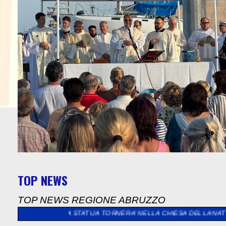
TOP NEWS
TOP NEWS REGIONE ABRUZZO
A STATUA TORNERA’ NELLA CHIESA DELLA NATIVITA’ DI MARIA 