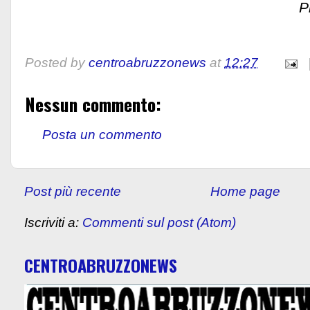
Prof. Sante V
Posted by
centroabruzzonews
at
12:27
Nessun commento:
Posta un commento
Post più recente
Home page
Iscriviti a:
Commenti sul post (Atom)
CENTROABRUZZONEWS