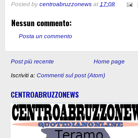
Posted by
centroabruzzonews
at
17:08
Nessun commento:
Posta un commento
Post più recente
Home page
Iscriviti a:
Commenti sul post (Atom)
CENTROABRUZZONEWS