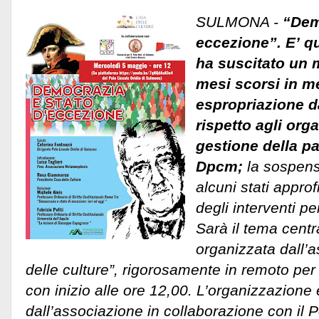
SULMONA -
“Dem
eccezione”. E’ q
ha suscitato un 
mesi scorsi in me
espropriazione d
rispetto agli orga
gestione della p
Dpcm;
la sospensi
alcuni stati appro
degli interventi pe
Sarà il tema centr
organizzata dall’
delle culture”, rigorosamente in remoto pe
con inizio alle ore 12,00. L’organizzazione 
dall’associazione in collaborazione con il 