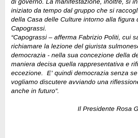
di governo. La manifestazione, inoltre, si i
iniziato da tempo dal gruppo che si raccogli
della Casa delle Culture intorno alla figura
Capograssi.
“Capograssi – afferma Fabrizio Politi, cui sa
richiamare la lezione del giurista sulmones
democrazia - nella sua concezione della d
maniera decisa quella rappresentativa e rifi
eccezione. E’ quindi democrazia senza se
vogliamo discutere avviando una riflession
anche in futuro”.
Il Presidente Rosa Gia