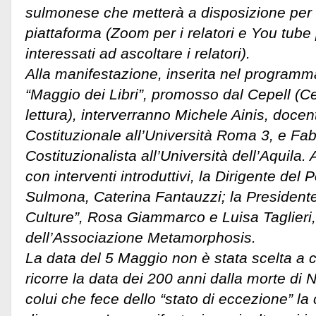
sulmonese che metterà a disposizione per l
piattaforma (Zoom per i relatori e You tube
interessati ad ascoltare i relatori).
Alla manifestazione, inserita nel programm
“Maggio dei Libri”, promosso dal Cepell (Cent
lettura), interverranno Michele Ainis, docent
Costituzionale all’Università Roma 3, e Fabri
Costituzionalista all’Università dell’Aquila. A
con interventi
introduttivi, la Dirigente del 
Sulmona, Caterina Fantauzzi; la Presidente
Culture”, Rosa Giammarco e Luisa Taglieri
dell’Associazione Metamorphosis.
La data del 5 Maggio non è stata scelta a ca
ricorre la data dei 200 anni dalla morte di
colui che fece dello “stato di eccezione” la