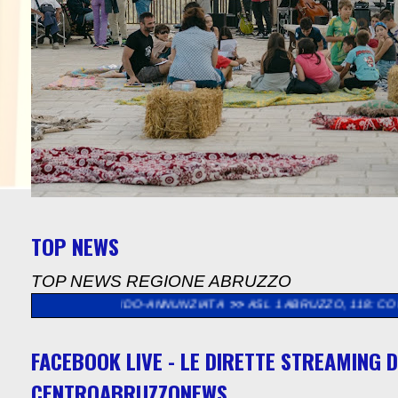
TOP NEWS
TOP NEWS REGIONE ABRUZZO
LIDO-ANNUNZIATA
>>
ASL 1 ABRUZZO, 118: CONSEGNATE ALTRE
FACEBOOK LIVE - LE DIRETTE STREAMING D
CENTROABRUZZONEWS