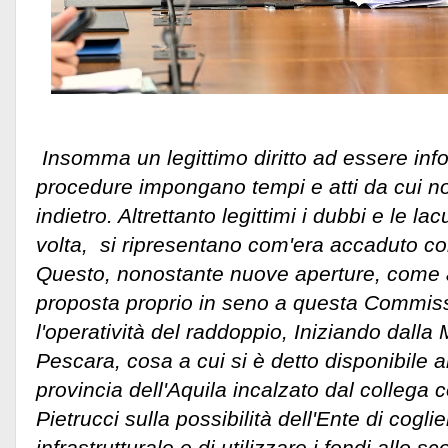
Insomma un legittimo diritto ad essere info
procedure impongano tempi e atti da cui no
indietro. Altrettanto legittimi i dubbi e le 
volta, si ripresentano com'era accaduto con 
Questo, nonostante nuove aperture, come 
proposta proprio in seno a questa Commis
l'operatività del raddoppio, Iniziando dalla
Pescara, cosa a cui si è detto disponibile a
provincia dell'Aquila incalzato dal collega 
Pietrucci sulla possibilità dell'Ente di cogli
infrastrutturale e di utilizzare i fondi allo s