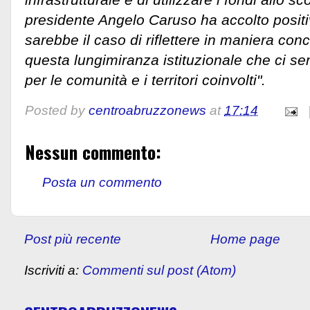
presidente Angelo Caruso ha accolto posit
sarebbe il caso di riflettere in maniera con
questa lungimiranza istituzionale che ci s
per le comunità e i territori coinvolti".
Posted by
centroabruzzonews
at
17:14
Nessun commento:
Posta un commento
Post più recente
Home page
Iscriviti a:
Commenti sul post (Atom)