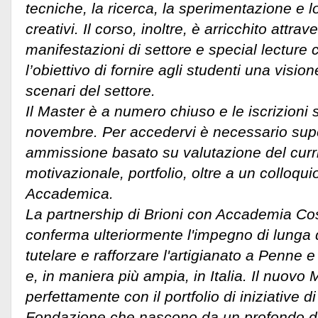
tecniche, la ricerca, la sperimentazione e l
creativi. Il corso, inoltre, è arricchito attrav
manifestazioni di settore e special lecture 
l’obiettivo di fornire agli studenti una visi
scenari del settore.
Il Master è a numero chiuso e le iscrizioni s
novembre. Per accedervi è necessario sup
ammissione basato su valutazione del curri
motivazionale, portfolio, oltre a un colloqu
Accademica.
La partnership di Brioni con Accademia 
conferma ulteriormente l'impegno di lunga 
tutelare e rafforzare l'artigianato a Penne 
e, in maniera più ampia, in Italia. Il nuovo Ma
perfettamente con il portfolio di iniziative d
Fondazione che nascono da un profondo de