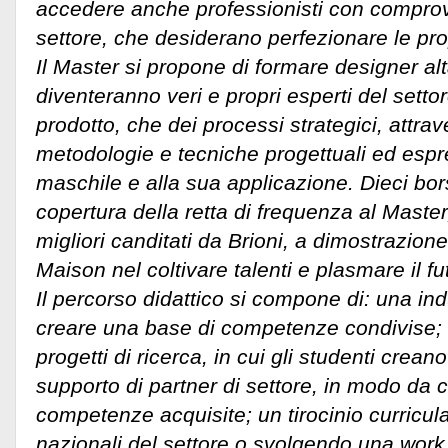
accedere anche professionisti con compro
settore, che desiderano perfezionare le pr
Il Master si propone di formare designer alt
diventeranno veri e propri esperti del settor
prodotto, che dei processi strategici, attra
metodologie e tecniche progettuali ed espr
maschile e alla sua applicazione. Dieci bors
copertura della retta di frequenza al Master
migliori canditati da Brioni, a dimostrazion
Maison nel coltivare talenti e plasmare il f
Il percorso didattico si compone di: una indu
creare una base di competenze condivise; 
progetti di ricerca, in cui gli studenti creano
supporto di partner di settore, in modo da 
competenze acquisite; un tirocinio curricula
nazionali del settore o svolgendo una work