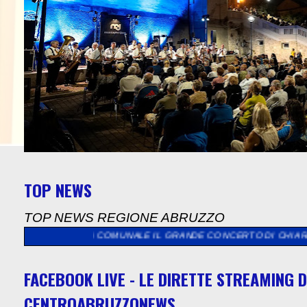
TOP NEWS
TOP NEWS REGIONE ABRUZZO
VILLA COMUNALE IL GRANDE CONCERTO DI CHIARA GALIAZZO. DE 
FACEBOOK LIVE - LE DIRETTE STREAMING D
CENTROABRUZZONEWS