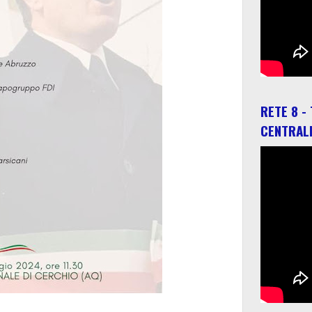
RETE 8 -
CENTRAL