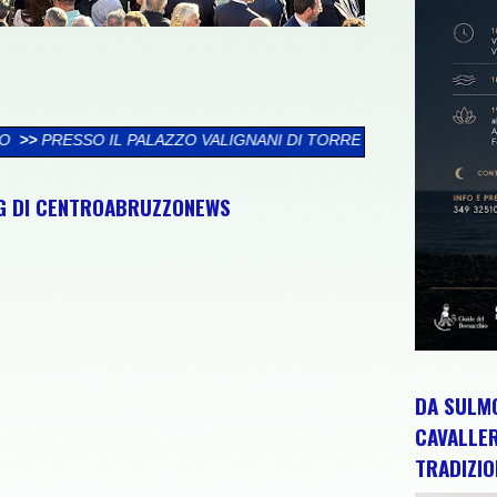
VALIGNANI DI TORREVECCHIA TEATINA SI CHIUDE LA XXVI RASS
NG DI CENTROABRUZZONEWS
DA SULMO
CAVALLE
TRADIZIO