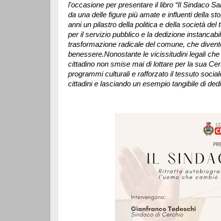
l'occasione per presentare il libro “Il Sindaco San
da una delle figure più amate e influenti della sto
anni un pilastro della politica e della società de
per il servizio pubblico e la dedizione instancab
trasformazione radicale del comune, che divent
benessere.
Nonostante le vicissitudini legali che
cittadino non smise mai di lottare per la sua Ce
programmi culturali e rafforzato il tessuto sociale
cittadini e lasciando un esempio tangibile di ded