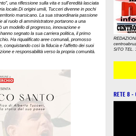
to”, una riflessione sulla vita e sull'eredità lasciata
ria locale.Di origini umili, Tucceri divenne in pochi
l territorio marsicano. La sua straordinaria passione
ile al ruolo di amministratore portarono a una
ò un modello di progresso, innovazione e
 hanno segnato la sua carriera politica, il primo
REDAZION
rchio. Ha riqualificato aree comunali, promosso
centroabru
, conquistando così la fiducia e l'affetto dei suoi
SITO TEL. 
izione e responsabilità verso la propria comunità.
RETE 8 -