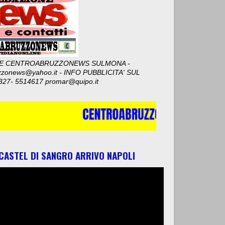
E CENTROABRUZZONEWS SULMONA -
zzonews@yahoo.it - INFO PUBBLICITA' SUL
327- 5514617 promar@quipo.it
 CASTEL DI SANGRO ARRIVO NAPOLI