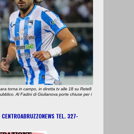
ara torna in campo, in diretta tv alle 18 su Rete8
bblico. Al Fadini di Giulianova porte chiuse per i
I CENTROABRUZZONEWS TEL. 327-