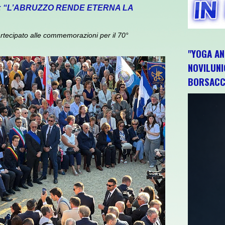
: “L’ABRUZZO RENDE ETERNA LA
rtecipato alle commemorazioni per il 70°
"YOGA AN
NOVILUNI
BORSACC