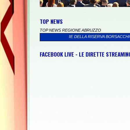
TOP NEWS
TOP NEWS REGIONE ABRUZZO
A IL MARE DELLA RISERVA BORSACCHIO
>>
PRESSO IL PALAZZO 
FACEBOOK LIVE - LE DIRETTE STREAMI