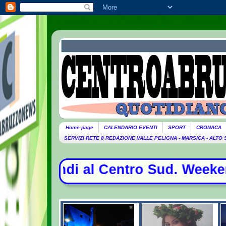
Home page
CALENDARIO EVENTI
SPORT
CRONACA
SERVIZI RETE 8 REDAZIONE VALLE PELIGNA - MARSICA - ALTO
l Centro Sud. Weekend da bollino ne