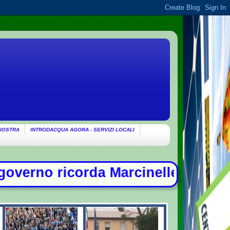
IOSTRA
INTRODACQUA AGORA - SERVIZI LOCALI
 Marcinelle: "Non c'è spazio per ch