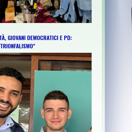
TÀ, GIOVANI DEMOCRATICI E PD:
TRIONFALISMO"
 CONTINUA A SOTTOFINANZIARE GLI ATENEI E L’ABRUZZO RESTA