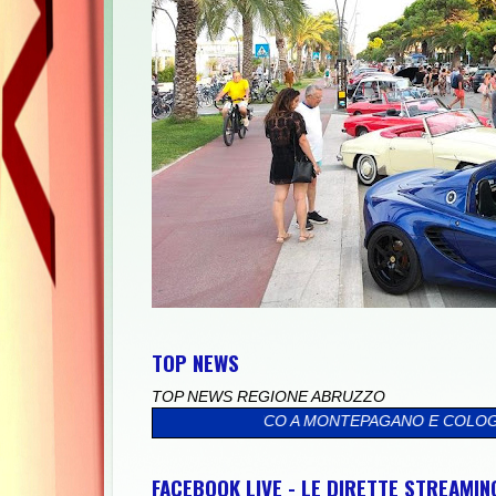
TOP NEWS
TOP NEWS REGIONE ABRUZZO
TOUR TURISTICO A MONTEPAGANO E COLOGNA
>>
UNIVERSITÀ, GI
FACEBOOK LIVE - LE DIRETTE STREAMI