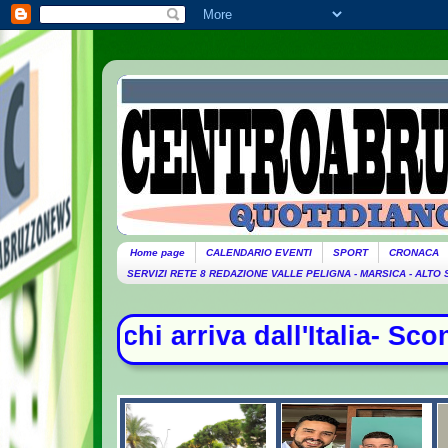
Home page
CALENDARIO EVENTI
SPORT
CRONACA
SERVIZI RETE 8 REDAZIONE VALLE PELIGNA - MARSICA - ALTO
Italia- Scontro tra Madrid e Roma, c