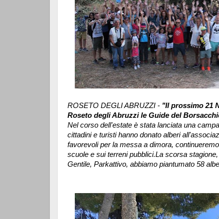
ROSETO DEGLI ABRUZZI -
"Il prossimo 21 
Roseto degli Abruzzi le Guide del Borsacchio 
Nel corso dell'estate è stata lanciata una camp
cittadini e turisti hanno donato alberi all'assoc
favorevoli per la messa a dimora, continueremo
scuole e sui terreni pubblici.
La scorsa stagione,
Gentile, Parkattivo, abbiamo piantumato 58 albe