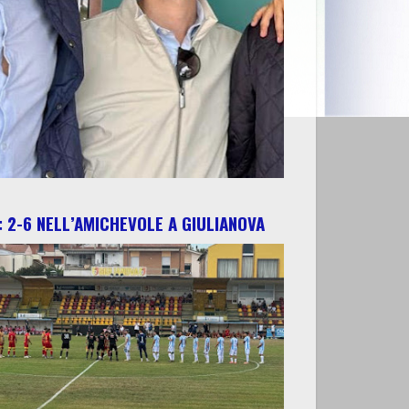
 2-6 NELL’AMICHEVOLE A GIULIANOVA