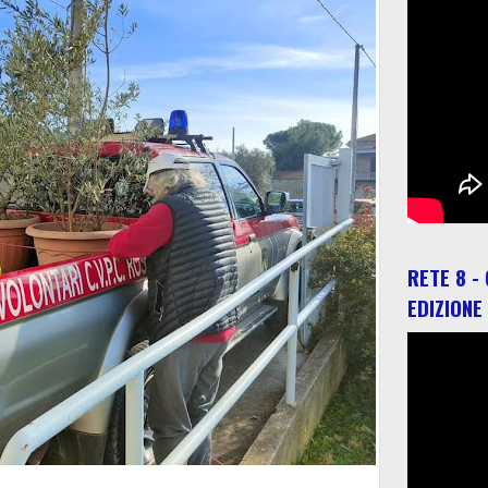
RETE 8 -
EDIZIONE