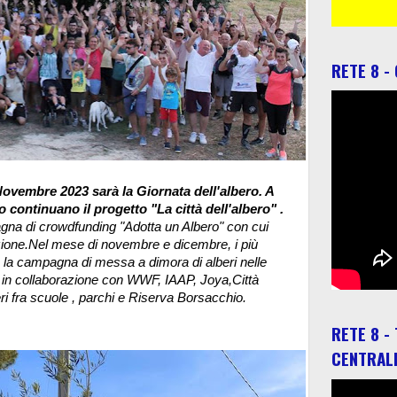
RETE 8 -
Novembre 2023 sarà la Giornata dell'albero. A
continuano il progetto "La città dell'albero" .
agna di crowdfunding "Adotta un Albero" con cui
iazione.Nel mese di novembre e dicembre, i più
 la campagna di messa a dimora di alberi nelle
 in collaborazione con WWF, IAAP, Joya,Città
ri fra scuole , parchi e Riserva Borsacchio.
RETE 8 -
CENTRAL