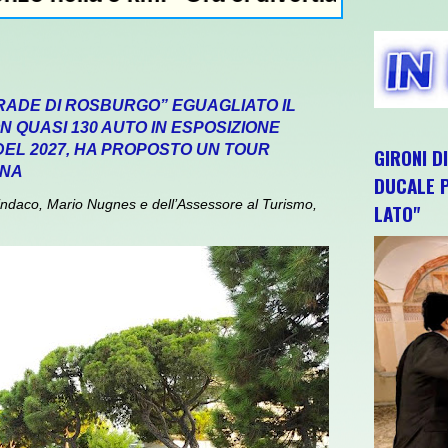
RADE DI ROSBURGO” EGUAGLIATO IL
 QUASI 130 AUTO IN ESPOSIZIONE
 DEL 2027, HA PROPOSTO UN TOUR
GIRONI D
GNA
DUCALE P
daco, Mario Nugnes e dell’Assessore al Turismo,
LATO"