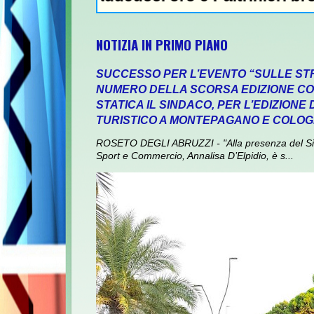
NOTIZIA IN PRIMO PIANO
SUCCESSO PER L’EVENTO “SULLE ST
NUMERO DELLA SCORSA EDIZIONE CON
STATICA IL SINDACO, PER L’EDIZIONE
TURISTICO A MONTEPAGANO E COLO
ROSETO DEGLI ABRUZZI - "Alla presenza del Sin
Sport e Commercio, Annalisa D’Elpidio, è s...