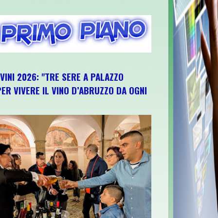
IVINI 2026: "TRE SERE A PALAZZO
ER VIVERE IL VINO D’ABRUZZO DA OGNI