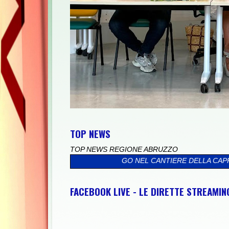
TOP NEWS
TOP NEWS REGIONE ABRUZZO
OPRALLUOGO NEL CANTIERE DELLA CAPPELLA MONUMENTALE INT
FACEBOOK LIVE - LE DIRETTE STREAMI