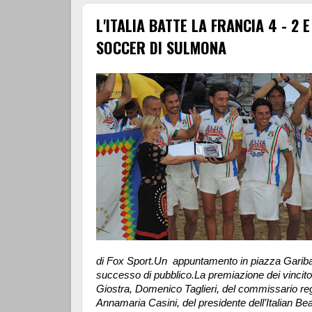
L'ITALIA BATTE LA FRANCIA 4 - 2 
SOCCER DI SULMONA
di Fox Sport.Un appuntamento in piazza Gariba
successo di pubblico.La premiazione dei vincitor
Giostra, Domenico Taglieri, del commissario reg
Annamaria Casini, del presidente dell’Italian Be