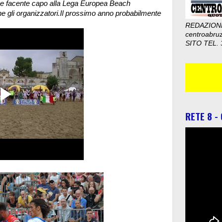
iane facente capo alla Lega Europea Beach
one gli organizzatori.Il prossimo anno probabilmente
REDAZION
centroabru
SITO TEL. 
RETE 8 -