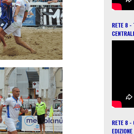
RETE 8 -
CENTRAL
RETE 8 -
EDIZIONE