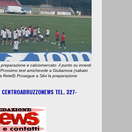
 preparazione e calciomercato: il punto su innesti
e. Prossimo test amichevole a Giulianova (sabato
ta Rete8) Prosegue a Silvi la preparazione
I CENTROABRUZZONEWS TEL. 327-