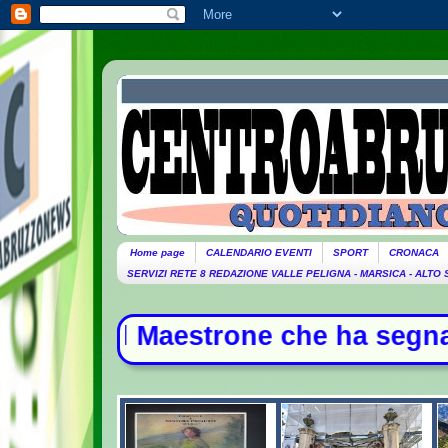
Home page
CALENDARIO EVENTI
SPORT
CRONACA
SERVIZI RETE 8 REDAZIONE VALLE PELIGNA - MARSICA - ALTO
estrone che ha segnato la storia de