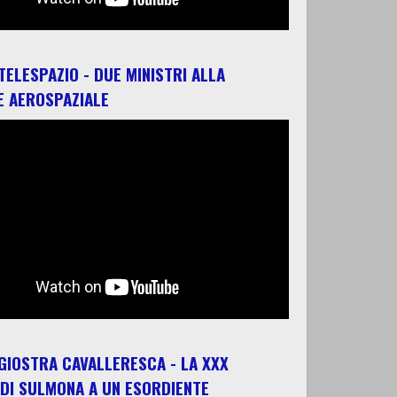
 TELESPAZIO - DUE MINISTRI ALLA
E AEROSPAZIALE
 GIOSTRA CAVALLERESCA - LA XXX
 DI SULMONA A UN ESORDIENTE