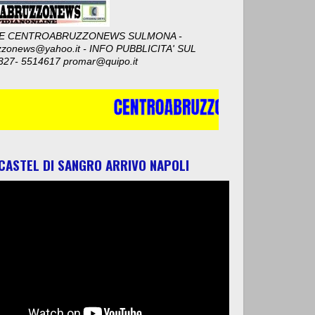
E CENTROABRUZZONEWS SULMONA -
zzonews@yahoo.it - INFO PUBBLICITA' SUL
327- 5514617 promar@quipo.it
 CASTEL DI SANGRO ARRIVO NAPOLI