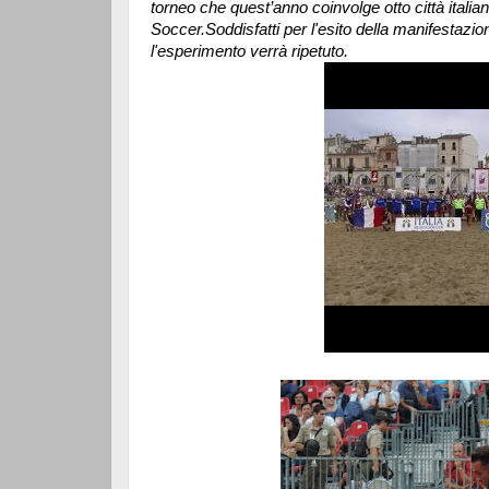
torneo che quest’anno coinvolge otto città ital
Soccer.Soddisfatti per l'esito della manifestazi
l'esperimento verrà ripetuto.