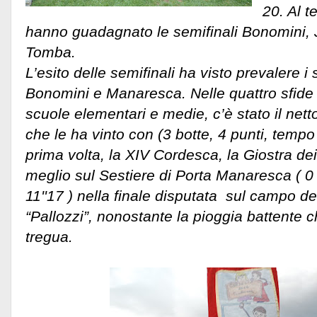
20. Al t
hanno guadagnato le semifinali Bonomini,
Tomba.
L’esito delle semifinali ha visto prevalere i 
Bonomini e Manaresca. Nelle quattro sfide de
scuole elementari e medie, c’è stato il net
che le ha vinto con (3 botte, 4 punti, tempo 
prima volta, la XIV Cordesca, la Giostra dei
meglio sul Sestiere di Porta Manaresca ( 0
11''17 ) nella finale disputata sul campo d
“Pallozzi”, nonostante la pioggia battente 
tregua.