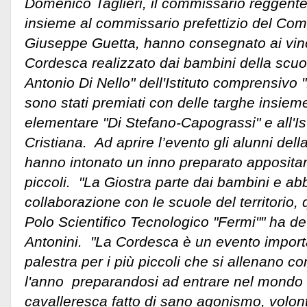
Domenico Taglieri, il commissario reggente
insieme al commissario prefettizio del Co
Giuseppe Guetta, hanno consegnato ai vincit
Cordesca realizzato dai bambini della scuol
Antonio Di Nello" dell'Istituto comprensivo
sono stati premiati con delle targhe insiem
elementare "Di Stefano-Capograssi" e all'Ist
Cristiana. Ad aprire l’evento gli alunni dell
hanno intonato un inno preparato appositam
piccoli. "La Giostra parte dai bambini e a
collaborazione con le scuole del territorio,
Polo Scientifico Tecnologico "Fermi"" ha de
Antonini. "La Cordesca è un evento importa
palestra per i più piccoli che si allenano 
l'anno preparandosi ad entrare nel mondo 
cavalleresca fatto di sano agonismo, volon