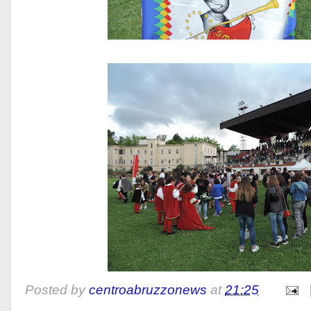
Posted by
centroabruzzonews
at
21:25