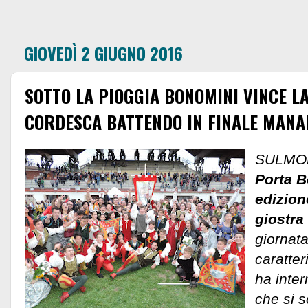
GIOVEDÌ 2 GIUGNO 2016
SOTTO LA PIOGGIA BONOMINI VINCE L
CORDESCA BATTENDO IN FINALE MAN
SULMO
Porta B
edizion
giostra
giornata
caratter
ha inter
che si 