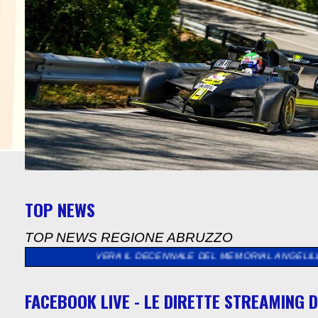
TOP NEWS
TOP NEWS REGIONE ABRUZZO
RA IL DECENNALE DEL MEMORIAL ANGELILLI
>>
SUCCESSO PER L
FACEBOOK LIVE - LE DIRETTE STREAMING D