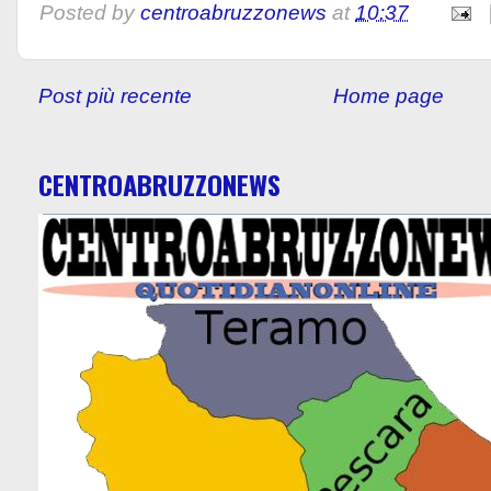
Posted by
centroabruzzonews
at
10:37
Post più recente
Home page
CENTROABRUZZONEWS