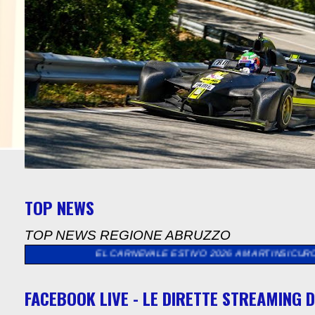
TOP NEWS
TOP NEWS REGIONE ABRUZZO
 DEL CARNEVALE ESTIVO 2026 A MARTINSICURO
>>
64^ SVOLTE D
FACEBOOK LIVE - LE DIRETTE STREAMING D