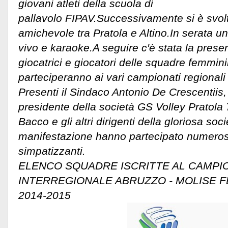
giovani atleti della scuola di
pallavolo FIPAV.Successivamente si è svol
amichevole tra Pratola e Altino.In serata 
vivo e karaoke.A seguire c'è stata la prese
giocatrici e giocatori delle squadre femmini
parteciperanno ai vari campionati regionali 
Presenti il Sindaco Antonio De Crescentiis, 
presidente della società GS Volley Pratola 
Bacco e gli altri dirigenti della gloriosa soc
manifestazione hanno partecipato numerosi
simpatizzanti.
ELENCO SQUADRE ISCRITTE AL CAMPI
INTERREGIONALE ABRUZZO - MOLISE FE
2014-2015