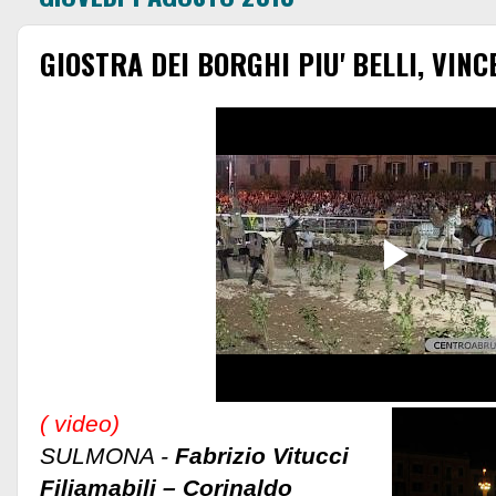
GIOSTRA DEI BORGHI PIU' BELLI, VIN
( video)
SULMONA -
Fabrizio Vitucci
Filiamabili – Corinaldo