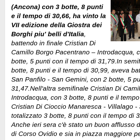
(Ancona) con 3 botte, 8 punti
e il tempo di 30,66, ha vinto la
VII edizione della Giostra dei
Borghi piu' belli d'Italia
,
battendo in finale Cristian Di
Camillo Borgo Pacentrano – Introdacqua, ch
botte, 5 punti con il tempo di 31,79.In semi
botte, 8 punti e il tempo di 30,99, aveva b
San Panfilo - San Gemini, con 2 botte, 5 pun
31,47.Nell'altra semifinale Cristian Di Cami
Introdacqua, con 3 botte, 8 punti e il tempo
Cristian Di Cioccio Manaresca - Villalago 
totalizzato 3 botte, 8 punti con il tempo di 
Anche ieri sera c'è stato un buon afflusso d
di Corso Ovidio e sia in piazza maggiore pe