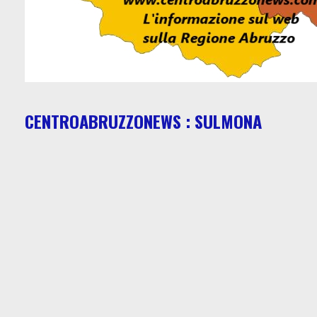
CENTROABRUZZONEWS : SULMONA