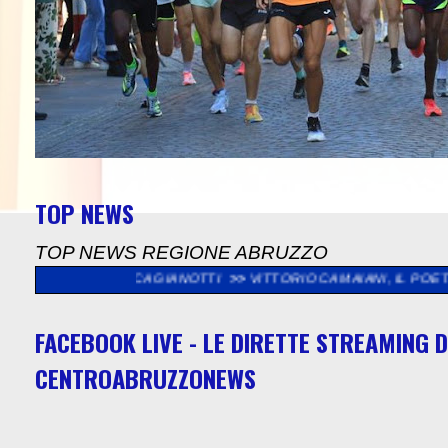
TOP NEWS
TOP NEWS REGIONE ABRUZZO
LUCA GIANOTTI
>>
VITTORIO CAMAIANI, IL POETA DELLA MODA, 
FACEBOOK LIVE - LE DIRETTE STREAMING D
CENTROABRUZZONEWS