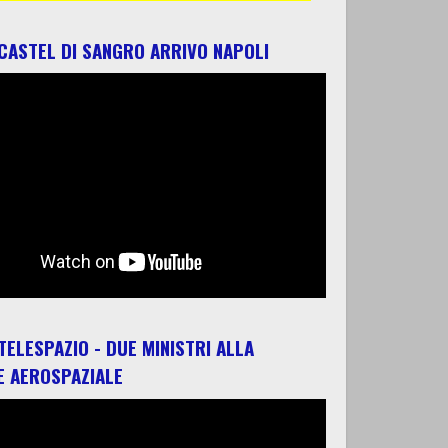
 CASTEL DI SANGRO ARRIVO NAPOLI
 TELESPAZIO - DUE MINISTRI ALLA
E AEROSPAZIALE