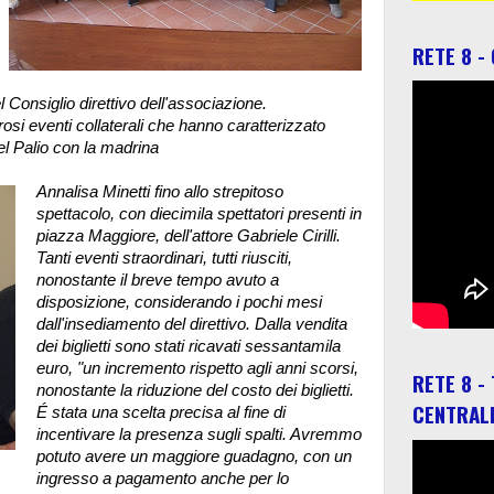
RETE 8 -
l Consiglio direttivo dell'associazione.
osi eventi collaterali che hanno caratterizzato
del Palio con la madrina
Annalisa Minetti fino allo strepitoso
spettacolo, con diecimila spettatori presenti in
piazza Maggiore, dell'attore Gabriele Cirilli.
Tanti eventi straordinari, tutti riusciti,
nonostante il breve tempo avuto a
disposizione, considerando i pochi mesi
dall'insediamento del direttivo. Dalla vendita
dei biglietti sono stati ricavati sessantamila
euro, "un incremento rispetto agli anni scorsi,
RETE 8 -
nonostante la riduzione del costo dei biglietti.
CENTRAL
É stata una scelta precisa al fine di
incentivare la presenza sugli spalti. Avremmo
potuto avere un maggiore guadagno, con un
ingresso a pagamento anche per lo