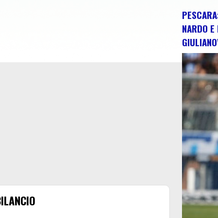
PESCARA:
NARDO E 
GIULIANO
BILANCIO