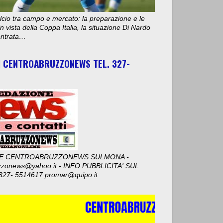
cio tra campo e mercato: la preparazione e le
n vista della Coppa Italia, la situazione Di Nardo
 entrata…
I CENTROABRUZZONEWS TEL. 327-
E CENTROABRUZZONEWS SULMONA -
zzonews@yahoo.it - INFO PUBBLICITA' SUL
327- 5514617 promar@quipo.it