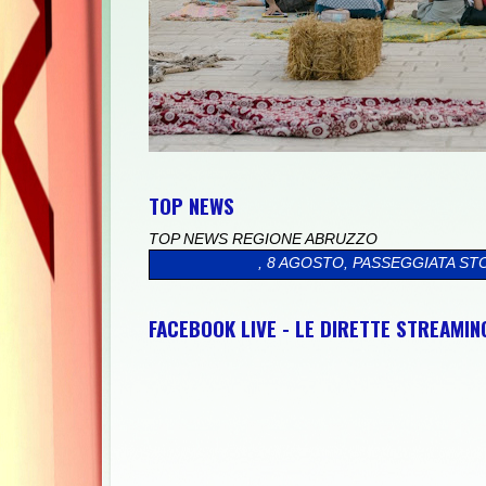
TOP NEWS
TOP NEWS REGIONE ABRUZZO
SABATO, 8 AGOSTO, PASSEGGIATA STORICO-CULTURALE LIDO-A
FACEBOOK LIVE - LE DIRETTE STREAMI