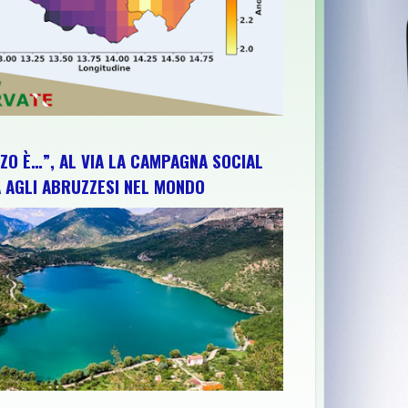
ZO È…”, AL VIA LA CAMPAGNA SOCIAL
 AGLI ABRUZZESI NEL MONDO
VE AUTO MEDICHE E UN’AMBULANZA NELL’AMBITO DEL PROCESS