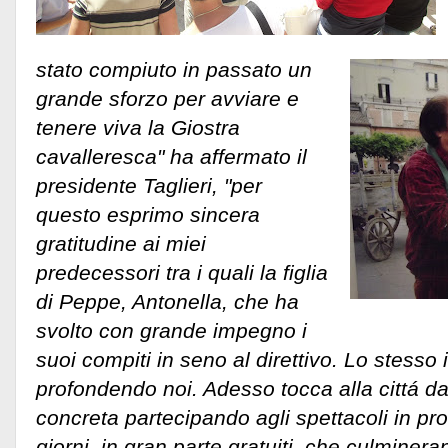
stato compiuto in passato un
grande sforzo per avviare e
tenere viva la Giostra
cavalleresca" ha affermato il
presidente Taglieri, "per
questo esprimo sincera
gratitudine ai miei
predecessori tra i quali la figlia
di Peppe, Antonella, che ha
svolto con grande impegno i
suoi compiti in seno al direttivo. Lo stess
profondendo noi. Adesso tocca alla cittá d
concreta partecipando agli spettacoli in p
giorni, in gran parte gratuiti, che culminer