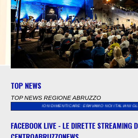
TOP NEWS
TOP NEWS REGIONE ABRUZZO
A NON DIMENTICARE: ERAVAMO NOI ITALIANI GLI STRANIERI, G
FACEBOOK LIVE - LE DIRETTE STREAMING D
CENTROABRUZZONEWS