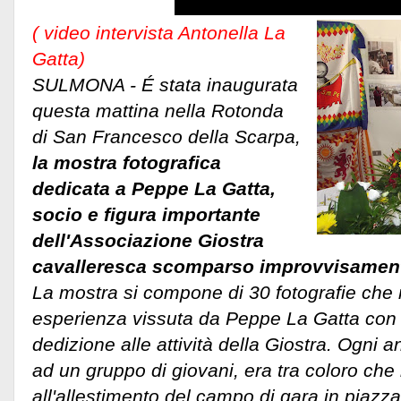
( video intervista Antonella La
Gatta)
SULMONA - É stata inaugurata
questa mattina nella Rotonda
di San Francesco della Scarpa,
la mostra fotografica
dedicata a Peppe La Gatta,
socio e figura importante
dell'Associazione Giostra
cavalleresca scomparso improvvisament
La mostra si compone di 30 fotografie che 
esperienza vissuta da Peppe La Gatta con
dedizione alle attività della Giostra. Ogni
ad un gruppo di giovani, era tra coloro che
all'allestimento del campo di gara in piazz