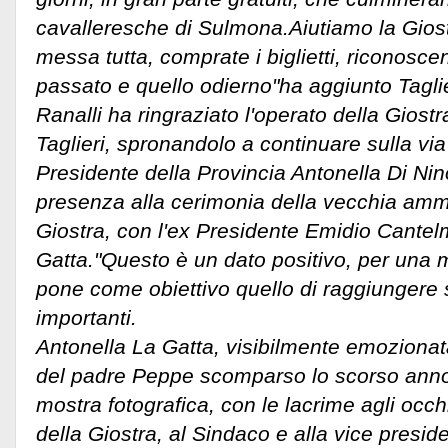
cavalleresche di Sulmona.Aiutiamo la Giost
messa tutta, comprate i biglietti, riconoscen
passato e quello odierno"ha aggiunto Tagli
Ranalli ha ringraziato l'operato della Giost
Taglieri, spronandolo a continuare sulla vi
Presidente della Provincia Antonella Di Nino
presenza alla cerimonia della vecchia ammi
Giostra, con l'ex Presidente Emidio Cantel
Gatta."Questo è un dato positivo, per una 
pone come obiettivo quello di raggiungere 
importanti.
Antonella La Gatta, visibilmente emozionata
del padre Peppe scomparso lo scorso anno
mostra fotografica, con le lacrime agli occh
della Giostra, al Sindaco e alla vice presid