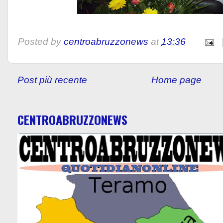
Posted by
centroabruzzonews
at
13:36
Post più recente
Home page
CENTROABRUZZONEWS