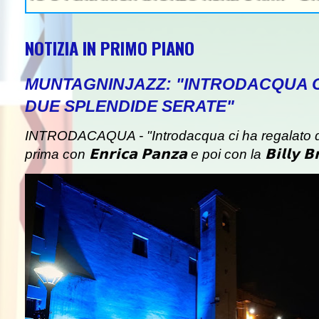
NOTIZIA IN PRIMO PIANO
MUNTAGNINJAZZ: "INTRODACQUA 
DUE SPLENDIDE SERATE"
INTRODACAQUA - "Introdacqua ci ha regalato d
prima con 𝗘𝗻𝗿𝗶𝗰𝗮 𝗣𝗮𝗻𝘇𝗮 e poi con la 𝗕𝗶𝗹𝗹𝘆 𝗕𝗿