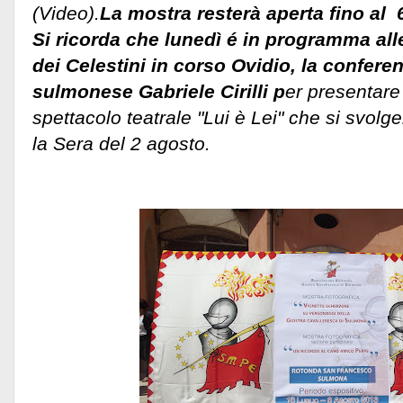
(Video).
La mostra resterà aperta fino al 
Si ricorda che lunedì é in programma all
dei Celestini in corso Ovidio, la confere
sulmonese Gabriele Cirilli p
er presentare
spettacolo teatrale "Lui è Lei" che si svolg
la Sera del 2 agosto.