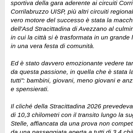
sportiva della gara aderente ai circuiti Cor
Corrilabruzzo UISP, più altri circuiti regional
vero motore del successo è stata la macch
dell'Asd Stracittadina di Avezzano al culmin
in cui la città si è trasformata in un grande 
in una vera festa di comunità.
Ed è stato davvero emozionante vedere t
da questa passione, in quella che è stata la 
tutti": bambini, giovani, meno giovani e anzia
e spensierati.
Il cliché della Stracittadina 2026 prevedev
di 10,3 chilometri con il transito lungo la s
Stelle, affiancata da una prova non competit
da una passeggiata aperta a tutti di 3,4 chi