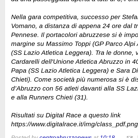
Nella gara competitiva, successo per Stefa
Vomano, a distanza di appena 24 ore dal tr
Pennese. Il portacolori abruzzese si è impo
margine su Massimo Toppi (GP Parco Alpi 
(SS Lazio Atletica Leggera). Tra le donne, 
Cardarelli dell'Unione Atletica Abruzzo in 4
Papa (SS Lazio Atletica Leggera) e Sara Di
Chieti). Come società più numerosa si è dis
d’Abruzzo con 56 atleti davanti alla SS Laz
e alla Runners Chieti (31).
Risultati su Digital Race a questo link
https://www.digitalrace.it/img/class_pdf.png
Posted by
centroabruzzonews
at
10:18