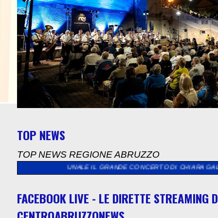
TOP NEWS
TOP NEWS REGIONE ABRUZZO
COMUNALE IL GRANDE CONCERTO DI CHIARA GALIAZZO. DE CESARE
FACEBOOK LIVE - LE DIRETTE STREAMING D
CENTROABRUZZONEWS