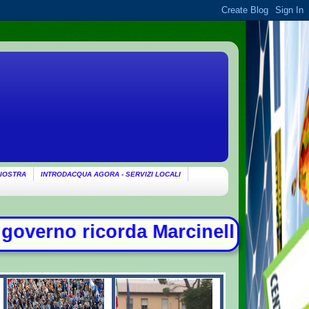
IOSTRA
INTRODACQUA AGORA - SERVIZI LOCALI
a Marcinelle: "Non c'è spazio per ch