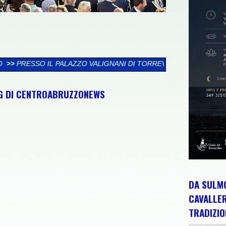
ALIGNANI DI TORREVECCHIA TEATINA SI CHIUDE LA XXVI RASSE
NG DI CENTROABRUZZONEWS
DA SULMO
CAVALLE
TRADIZIO