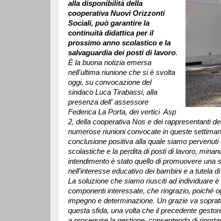
alla disponibilità della
cooperativa Nuovi Orizzonti
Sociali, può garantire la
continuità didattica per il
prossimo anno scolastico e la
salvaguardia dei posti di lavoro
.
È la buona notizia emersa
nell'ultima riunione che si è svolta
oggi, su convocazione del
sindaco Luca Tirabassi, alla
presenza dell' assessore
Federica La Porta, dei vertici Asp
2, della cooperativa Nos e dei rappresentanti dei g
numerose riunioni convocate in queste settiman
conclusione positiva alla quale siamo pervenuti og
scolastiche e la perdita di posti di lavoro, minand
intendimento è stato quello di promuovere una s
nell'interesse educativo dei bambini e a tutela di
La soluzione che siamo riusciti ad individuare è 
componenti interessate, che ringrazio, poiché og
impegno e determinazione. Un grazie va sopratt
questa sfida, una volta che il precedente gestore
a proseguire la gestione, consentendo di riportar