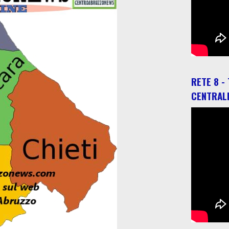
RETE 8 -
CENTRAL