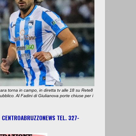
ara torna in campo, in diretta tv alle 18 su Rete8
bblico. Al Fadini di Giulianova porte chiuse per i
I CENTROABRUZZONEWS TEL. 327-