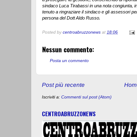
sindaco Luca Tirabassi in una nota congiunta, in
tenuto a ringraziare il sindaco e gli assessori p
persona del Dott Aldo Russo.
Posted by
centroabruzzonews
at
18:06
Nessun commento:
Posta un commento
Post più recente
Hom
Iscriviti a:
Commenti sul post (Atom)
CENTROABRUZZONEWS