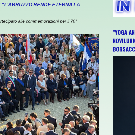
: “L’ABRUZZO RENDE ETERNA LA
rtecipato alle commemorazioni per il 70°
"YOGA AN
NOVILUNI
BORSACC