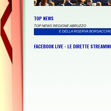
TOP NEWS
TOP NEWS REGIONE ABRUZZO
A IL MARE DELLA RISERVA BORSACCHIO
>>
PRESSO IL PALAZZO V
FACEBOOK LIVE - LE DIRETTE STREAMI