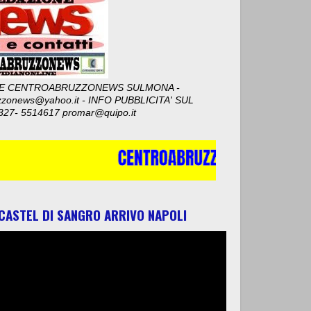
E CENTROABRUZZONEWS SULMONA -
zzonews@yahoo.it - INFO PUBBLICITA' SUL
327- 5514617 promar@quipo.it
 CASTEL DI SANGRO ARRIVO NAPOLI