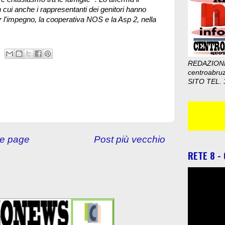
 cui anche i rappresentanti dei genitori hanno
er l'impegno, la cooperativa NOS e la Asp 2, nella
REDAZION
centroabru
SITO TEL. 
e page
Post più vecchio
RETE 8 -