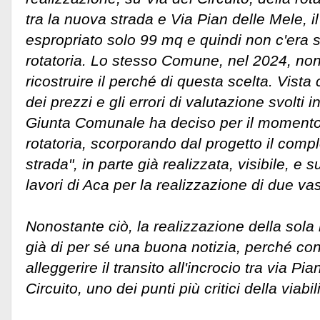
tra la nuova strada e Via Pian delle Mele,
espropriato solo 99 mq e quindi non c'era s
rotatoria. Lo stesso Comune, nel 2024, non 
ricostruire il perché di questa scelta. Vis
dei prezzi e gli errori di valutazione svolti i
Giunta Comunale ha deciso per il momento d
rotatoria, scorporando dal progetto il comp
strada", in parte già realizzata, visibile, e 
lavori di Aca per la realizzazione di due va
Nonostante ciò, la realizzazione della sola
già di per sé una buona notizia, perché con
alleggerire il transito all'incrocio tra via Pi
Circuito, uno dei punti più critici della viabil