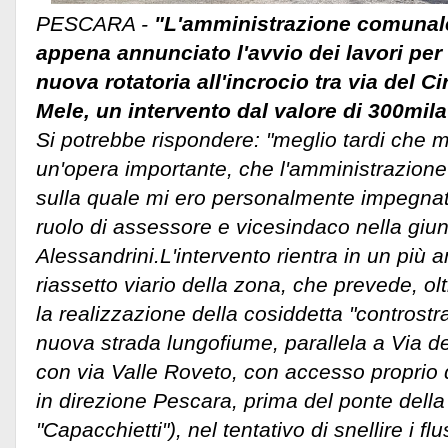
PESCARA -
"L'amministrazione comunal
appena annunciato l'avvio dei lavori per 
nuova rotatoria all'incrocio tra via del Ci
Mele, un intervento dal valore di 300mil
Si potrebbe rispondere: "meglio tardi che mai!
un'opera importante, che l'amministrazione
sulla quale mi ero personalmente impegnato
ruolo di assessore e vicesindaco nella giun
Alessandrini.
L'intervento rientra in un più 
riassetto viario della zona, che prevede, olt
la realizzazione della cosiddetta "controstra
nuova strada lungofiume, parallela a Via de
con via Valle Roveto, con accesso proprio d
in direzione Pescara, prima del ponte della
"Capacchietti"), nel tentativo di snellire i flu