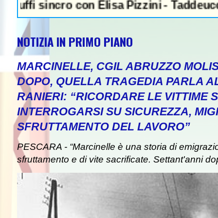
sincro con Elisa Pizzini - Taddeucci oro e P
NOTIZIA IN PRIMO PIANO
MARCINELLE, CGIL ABRUZZO MOLIS
DOPO, QUELLA TRAGEDIA PARLA A
RANIERI: “RICORDARE LE VITTIME S
INTERROGARSI SU SICUREZZA, MIG
SFRUTTAMENTO DEL LAVORO”
PESCARA - “Marcinelle è una storia di emigrazion
sfruttamento e di vite sacrificate. Settant'anni do