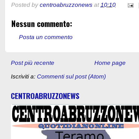
Posted by
centroabruzzonews
at
10:10
Nessun commento:
Posta un commento
Post più recente
Home page
Iscriviti a:
Commenti sul post (Atom)
CENTROABRUZZONEWS