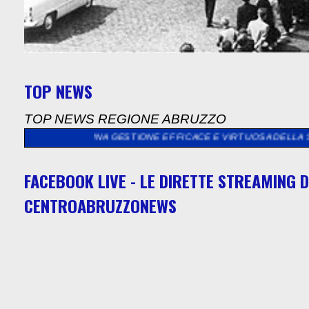
TOP NEWS
TOP NEWS REGIONE ABRUZZO
D UNA GESTIONE EFFICACE E VIRTUOSA DELLA SOCIETÀ POLISER
FACEBOOK LIVE - LE DIRETTE STREAMING D
CENTROABRUZZONEWS