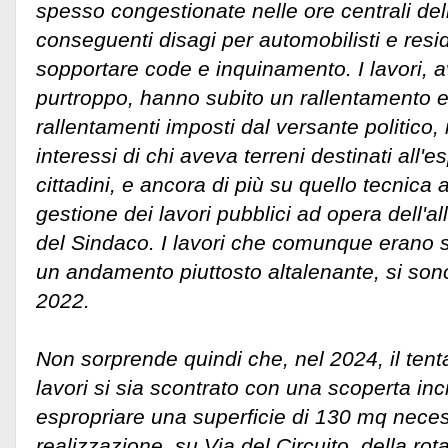
spesso congestionate nelle ore centrali dell
conseguenti disagi per automobilisti e reside
sopportare code e inquinamento. I lavori, a
purtroppo, hanno subito un rallentamento e
rallentamenti imposti dal versante politico
interessi di chi aveva terreni destinati all'e
cittadini, e ancora di più su quello tecnica
gestione dei lavori pubblici ad opera dell'al
del Sindaco. I lavori che comunque erano st
un andamento piuttosto altalenante, si sono
2022.
Non sorprende quindi che, nel 2024, il tentati
lavori si sia scontrato con una scoperta inc
espropriare una superficie di 130 mq neces
realizzazione, su Via del Circuito, della ro