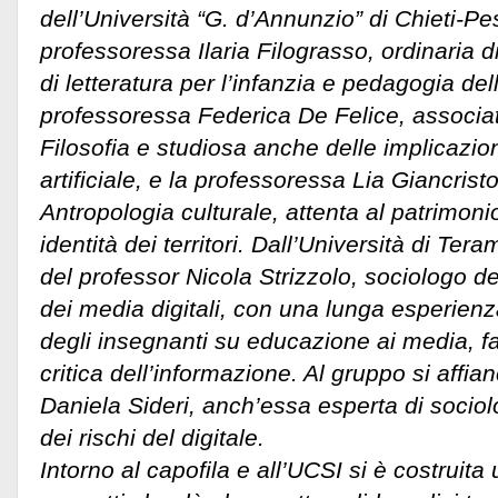
dell’Università “G. d’Annunzio” di Chieti-Pes
professoressa Ilaria Filograsso, ordinaria 
di letteratura per l’infanzia e pedagogia dell
professoressa Federica De Felice, associata
Filosofia e studiosa anche delle implicazioni
artificiale, e la professoressa Lia Giancrist
Antropologia culturale, attenta al patrimoni
identità dei territori. Dall’Università di Tera
del professor Nicola Strizzolo, sociologo 
dei media digitali, con una lunga esperien
degli insegnanti su educazione ai media, fa
critica dell’informazione. Al gruppo si affi
Daniela Sideri, anch’essa esperta di socio
dei rischi del digitale.
Intorno al capofila e all’UCSI si è costruita