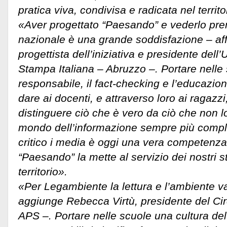
pratica viva, condivisa e radicata nel territo
«Aver progettato “Paesando” e vederlo prem
nazionale è una grande soddisfazione – a
progettista dell’iniziativa e presidente dell
Stampa Italiana – Abruzzo –. Portare nelle 
responsabile, il fact-checking e l’educazion
dare ai docenti, e attraverso loro ai ragazzi
distinguere ciò che è vero da ciò che non lo
mondo dell’informazione sempre più comp
critico i media è oggi una vera competenza 
“Paesando” la mette al servizio dei nostri s
territorio».
«Per Legambiente la lettura e l’ambiente v
aggiunge Rebecca Virtù, presidente del C
APS –. Portare nelle scuole una cultura del r