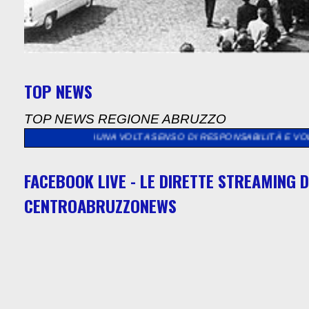
TOP NEWS
TOP NEWS REGIONE ABRUZZO
RA UNA VOLTA SENSO DI RESPONSABILITÀ E VOLONTÀ DI CONTRI
FACEBOOK LIVE - LE DIRETTE STREAMING D
CENTROABRUZZONEWS