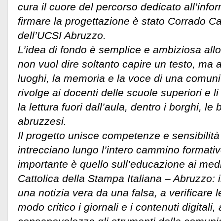
cura il cuore del percorso dedicato all’info
firmare la progettazione è stato Corrado C
dell’UCSI Abruzzo.
L’idea di fondo è semplice e ambiziosa all
non vuol dire soltanto capire un testo, ma 
luoghi, la memoria e la voce di una comuni
rivolge ai docenti delle scuole superiori e
la lettura fuori dall’aula, dentro i borghi, le
abruzzesi.
Il progetto unisce competenze e sensibilità
intrecciano lungo l’intero cammino formativo.
importante è quello sull’educazione ai medi
Cattolica della Stampa Italiana – Abruzzo:
una notizia vera da una falsa, a verificare le
modo critico i giornali e i contenuti digitali