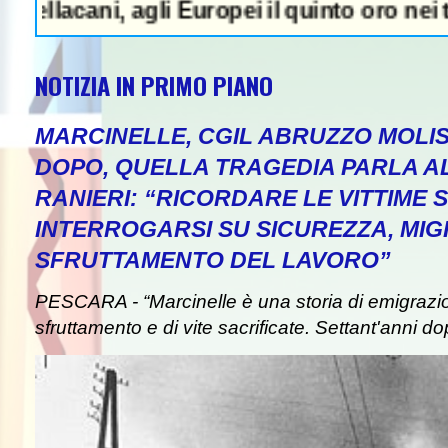
i, agli Europei il quinto oro nei tuffi sin
NOTIZIA IN PRIMO PIANO
MARCINELLE, CGIL ABRUZZO MOLIS
DOPO, QUELLA TRAGEDIA PARLA A
RANIERI: “RICORDARE LE VITTIME S
INTERROGARSI SU SICUREZZA, MIG
SFRUTTAMENTO DEL LAVORO”
PESCARA - “Marcinelle è una storia di emigrazion
sfruttamento e di vite sacrificate. Settant'anni do