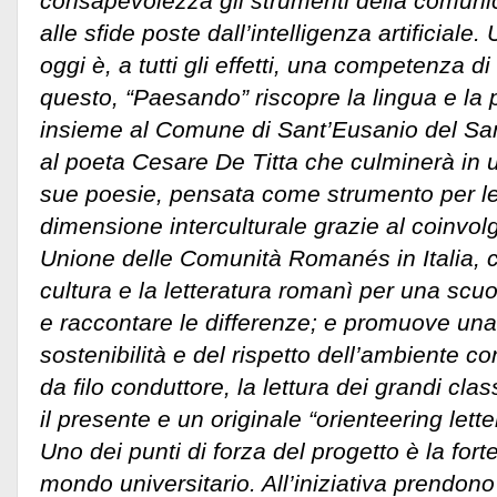
consapevolezza gli strumenti della comunic
alle sfide poste dall’intelligenza artificiale
oggi è, a tutti gli effetti, una competenza d
questo, “Paesando” riscopre la lingua e la
insieme al Comune di Sant’Eusanio del Sa
al poeta Cesare De Titta che culminerà in 
sue poesie, pensata come strumento per le
dimensione interculturale grazie al coinvol
Unione delle Comunità Romanés in Italia, 
cultura e la letteratura romanì per una scu
e raccontare le differenze; e promuove una 
sostenibilità e del rispetto dell’ambiente c
da filo conduttore, la lettura dei grandi cla
il presente e un originale “orienteering letter
Uno dei punti di forza del progetto è la for
mondo universitario. All’iniziativa prendon