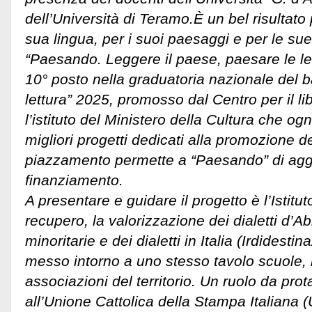
dell’Università di Teramo.È un bel risultato 
sua lingua, per i suoi paesaggi e per le su
“Paesando. Leggere il paese, paesare le lett
10° posto nella graduatoria nazionale del 
lettura” 2025, promosso dal Centro per il lib
l’istituto del Ministero della Cultura che og
migliori progetti dedicati alla promozione de
piazzamento permette a “Paesando” di aggiu
finanziamento.
A presentare e guidare il progetto è l’Istituto
recupero, la valorizzazione dei dialetti d’A
minoritarie e dei dialetti in Italia (Irdidest
messo intorno a uno stesso tavolo scuole, 
associazioni del territorio. Un ruolo da prot
all’Unione Cattolica della Stampa Italiana 