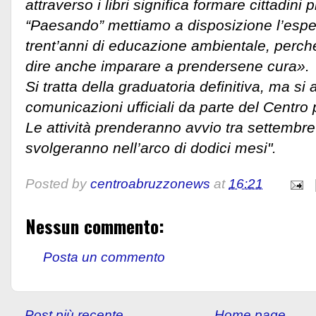
attraverso i libri significa formare cittadini
“Paesando” mettiamo a disposizione l’esper
trent’anni di educazione ambientale, perch
dire anche imparare a prendersene cura».
Si tratta della graduatoria definitiva, ma si
comunicazioni ufficiali da parte del Centro pe
Le attività prenderanno avvio tra settembre 
svolgeranno nell’arco di dodici mesi".
Posted by
centroabruzzonews
at
16:21
Nessun commento:
Posta un commento
Post più recente
Home page