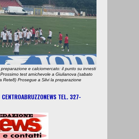
 preparazione e calciomercato: il punto su innesti
e. Prossimo test amichevole a Giulianova (sabato
ta Rete8) Prosegue a Silvi la preparazione
I CENTROABRUZZONEWS TEL. 327-