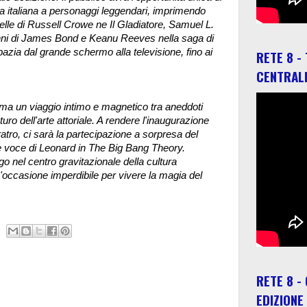
a italiana a personaggi leggendari, imprimendo
elle di Russell Crowe ne Il Gladiatore, Samuel L.
anni di James Bond e Keanu Reeves nella saga di
pazia dal grande schermo alla televisione, fino ai
RETE 8 -
CENTRAL
ma un viaggio intimo e magnetico tra aneddoti
uturo dell'arte attoriale. A rendere l'inaugurazione
atro, ci sarà la partecipazione a sorpresa del
e voce di Leonard in The Big Bang Theory.
o nel centro gravitazionale della cultura
'occasione imperdibile per vivere la magia del
RETE 8 -
EDIZIONE