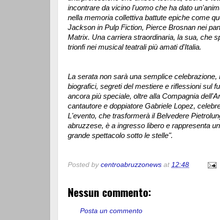
incontrare da vicino l'uomo che ha dato un'anim
nella memoria collettiva battute epiche come qu
Jackson in Pulp Fiction, Pierce Brosnan nei p
Matrix. Una carriera straordinaria, la sua, che s
trionfi nei musical teatrali più amati d'Italia.
La serata non sarà una semplice celebrazione, 
biografici, segreti del mestiere e riflessioni sul f
ancora più speciale, oltre alla Compagnia dell'Ar
cantautore e doppiatore Gabriele Lopez, celebr
L'evento, che trasformerà il Belvedere Pietrolung
abruzzese, è a ingresso libero e rappresenta un
grande spettacolo sotto le stelle".
Posted by
centroabruzzonews
at
12:48
Nessun commento:
Posta un commento