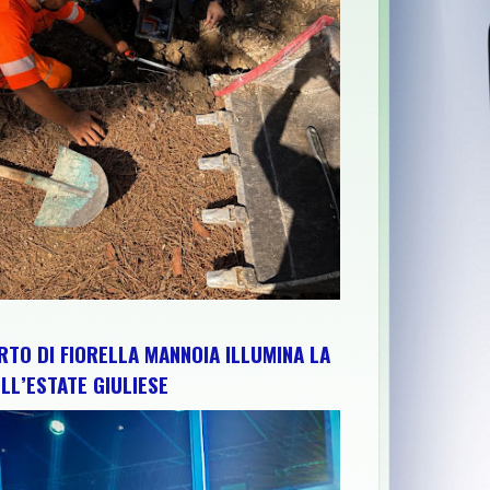
E ABRUZZO PER RAFFORZARE IMPIANTI, RISORSE E TERRITORIO: 
RTO DI FIORELLA MANNOIA ILLUMINA LA
LL’ESTATE GIULIESE