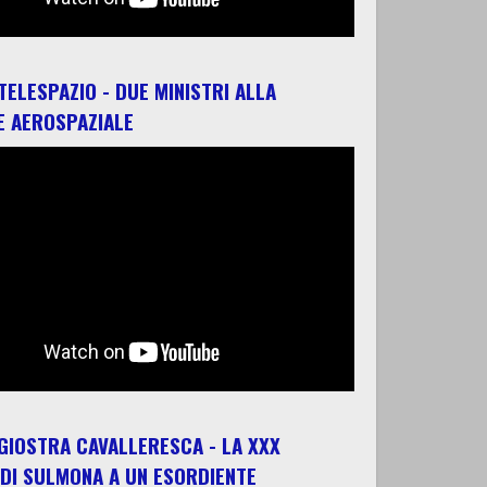
 TELESPAZIO - DUE MINISTRI ALLA
E AEROSPAZIALE
 GIOSTRA CAVALLERESCA - LA XXX
 DI SULMONA A UN ESORDIENTE