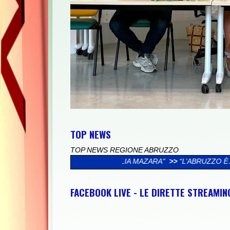
TOP NEWS
TOP NEWS REGIONE ABRUZZO
A FAMIGLIA MAZARA"
>>
“L’ABRUZZO È…”, AL VIA LA CAMPAGNA
FACEBOOK LIVE - LE DIRETTE STREAMI