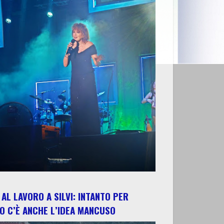
AL LAVORO A SILVI: INTANTO PER
O C’È ANCHE L’IDEA MANCUSO