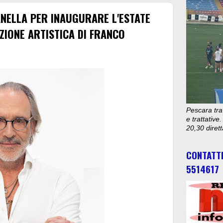
ANELLA PER INAUGURARE L'ESTATE
ZIONE ARTISTICA DI FRANCO
Pescara tra
e trattativ
20,30 diret
CONTATT
5514617