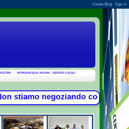
IOSTRA
INTRODACQUA AGORA - SERVIZI LOCALI
ziando con gli Usa su Hormuz, solo