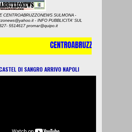
E CENTROABRUZZONEWS SULMONA -
zzonews@yahoo.it - INFO PUBBLICITA' SUL
327- 5514617 promar@quipo.it
 CASTEL DI SANGRO ARRIVO NAPOLI