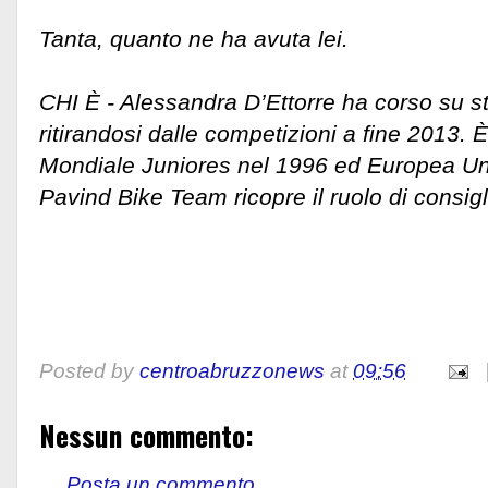
Tanta, quanto ne ha avuta lei.
CHI È - Alessandra D’Ettorre ha corso su st
ritirandosi dalle competizioni a fine 2013.
Mondiale Juniores nel 1996 ed Europea Un
Pavind Bike Team ricopre il ruolo di consigl
Posted by
centroabruzzonews
at
09:56
Nessun commento:
Posta un commento