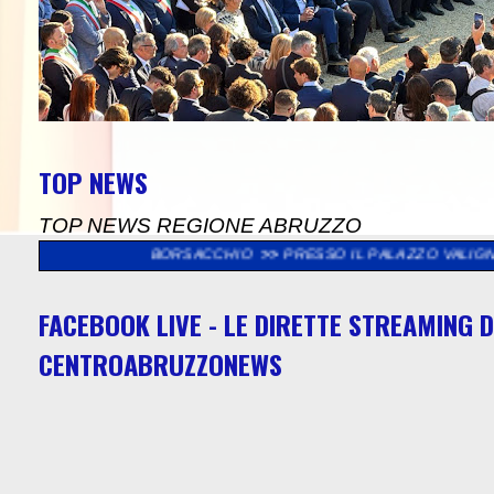
TOP NEWS
TOP NEWS REGIONE ABRUZZO
SERVA BORSACCHIO
>>
PRESSO IL PALAZZO VALIGNANI DI TORRE
FACEBOOK LIVE - LE DIRETTE STREAMING D
CENTROABRUZZONEWS