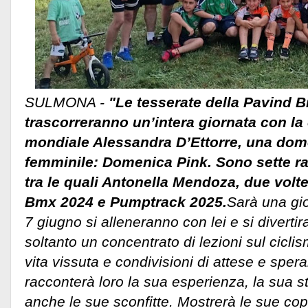
SULMONA -
"Le tesserate della Pavind 
trascorreranno un’intera giornata con l
mondiale Alessandra D’Ettorre, una dome
femminile: Domenica Pink. Sono sette rag
tra le quali Antonella Mendoza, due volt
Bmx 2024 e Pumptrack 2025.
Sarà una gi
7 giugno si alleneranno con lei e si diverti
soltanto un concentrato di lezioni sul ciclis
vita vissuta e condivisioni di attese e sper
racconterà loro la sua esperienza, la sua sto
anche le sue sconfitte. Mostrerà le sue coppe,