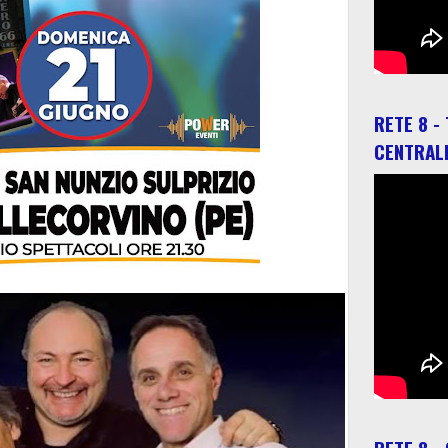
RETE 8 -
CENTRAL