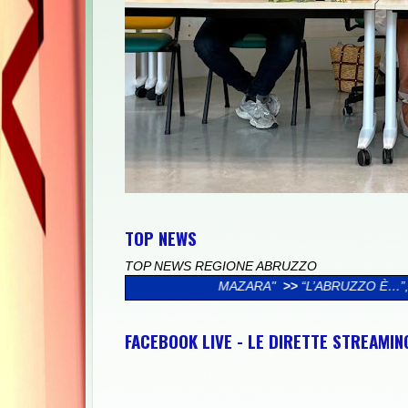
TOP NEWS
TOP NEWS REGIONE ABRUZZO
FAMIGLIA MAZARA"
>>
“L’ABRUZZO È…”, AL VIA LA CAMPAGNA S
FACEBOOK LIVE - LE DIRETTE STREAMI