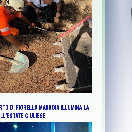
ABRUZZO PER RAFFORZARE IMPIANTI, RISORSE E TERRITORIO: IL
RTO DI FIORELLA MANNOIA ILLUMINA LA
LL’ESTATE GIULIESE