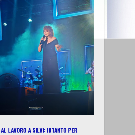
AL LAVORO A SILVI: INTANTO PER