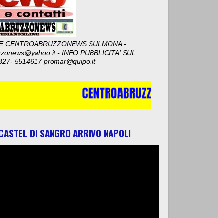
E CENTROABRUZZONEWS SULMONA -
zzonews@yahoo.it - INFO PUBBLICITA' SUL
327- 5514617 promar@quipo.it
 CASTEL DI SANGRO ARRIVO NAPOLI