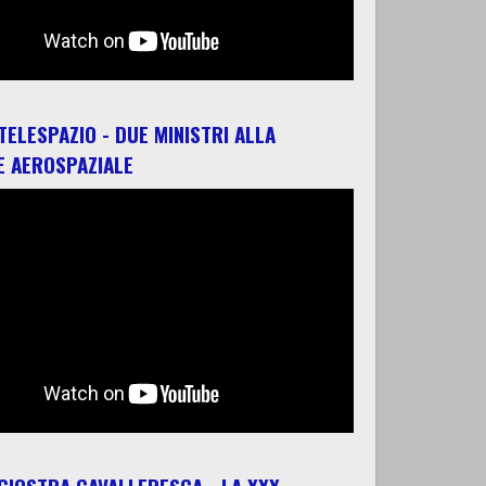
 TELESPAZIO - DUE MINISTRI ALLA
E AEROSPAZIALE