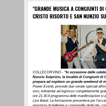
"GRANDE MUSICA A CONGIUNTI DI 
CRISTO RISORTO E SAN NUNZIO SU
COLLECORVINO -
"In occasione delle celebr
Nunzio Sulprizio, la località di Congiunti di 
prepara ad ospitare un grande weekend di m
Power Eventi, prevede due serate speciali all'i
vivo, entrambe ad ingresso completamente gratui
ore 21.30.
Il programma delle manifestazioni si a
Live Band. La formazione presenterà per l'occas
presenza di ballerine e coreografie dedicate, co