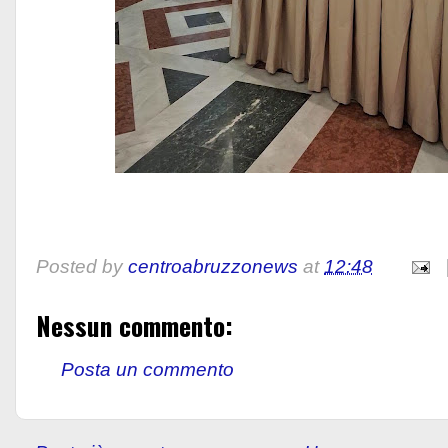
Posted by
centroabruzzonews
at
12:48
Nessun commento:
Posta un commento