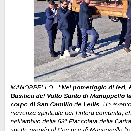
MANOPPELLO -
"Nel pomeriggio di ieri, 
Basilica del Volto Santo di Manoppello la
corpo di San Camillo de Lellis
. Un evento
rilevanza spirituale per l'intera comunità, c
nell'ambito della 63ª Fiaccolata della Carità:
spetta proprio al Comune di Manoppello l'ono