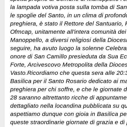
la lampada votiva posta sulla tomba di San
le spoglie del Santo, in un clima di profon
preghiera, è stato il Rettore del Santuario,
Ofmcap, unitamente all'intera comunità dei 
Manoppello, a diversi religiosi della Dioces
seguire, ha avuto luogo la solenne Celebra
onore di San Camillo presieduta da Sua E
Forte, Arcivescovo Metropolita della Diocesi
Vasto.Ricordiamo che questa sera alle 20:3
Basilica per il Santo Rosario dedicato ai ma
preghiera per chi soffre, e che le giornate
28 saranno altrettanto ricche di appuntam
dettagliato nella locandina pubblicata su q
aspettiamo dunque con gioia in Basilica pe
queste straordinarie giornate di grazia e di