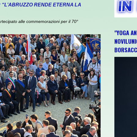
: “L’ABRUZZO RENDE ETERNA LA
rtecipato alle commemorazioni per il 70°
"YOGA AN
NOVILUNI
BORSACC