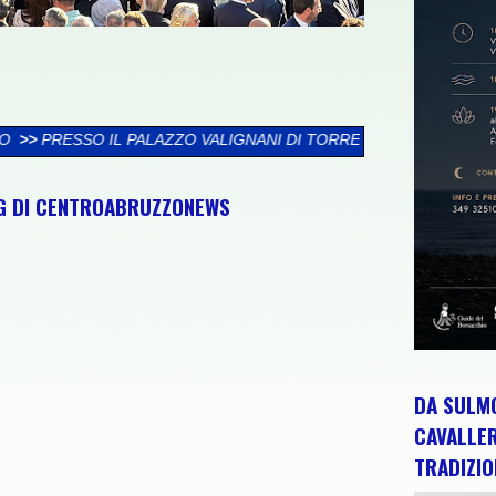
VALIGNANI DI TORREVECCHIA TEATINA SI CHIUDE LA XXVI RASS
NG DI CENTROABRUZZONEWS
DA SULMO
CAVALLE
TRADIZIO