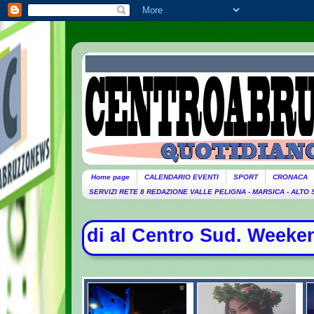
Home page
CALENDARIO EVENTI
SPORT
CRONACA
SERVIZI RETE 8 REDAZIONE VALLE PELIGNA - MARSICA - ALTO
l Centro Sud. Weekend da bollino ne