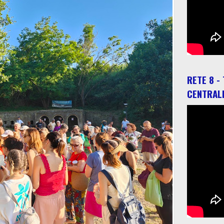
RETE 8 -
CENTRAL