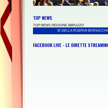
TOP NEWS
TOP NEWS REGIONE ABRUZZO
RA IL MARE DELLA RISERVA BORSACCHIO
>>
PRESSO IL PALAZZO 
FACEBOOK LIVE - LE DIRETTE STREAMI