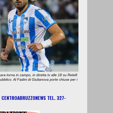
ara torna in campo, in diretta tv alle 18 su Rete8
bblico. Al Fadini di Giulianova porte chiuse per i
I CENTROABRUZZONEWS TEL. 327-