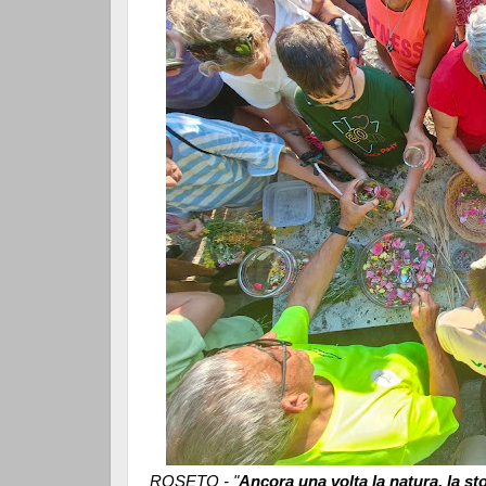
ROSETO - "
Ancora una volta la natura, la sto