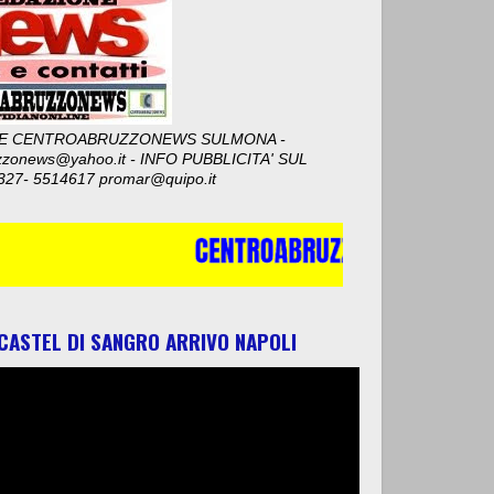
E CENTROABRUZZONEWS SULMONA -
zzonews@yahoo.it - INFO PUBBLICITA' SUL
327- 5514617 promar@quipo.it
 CASTEL DI SANGRO ARRIVO NAPOLI