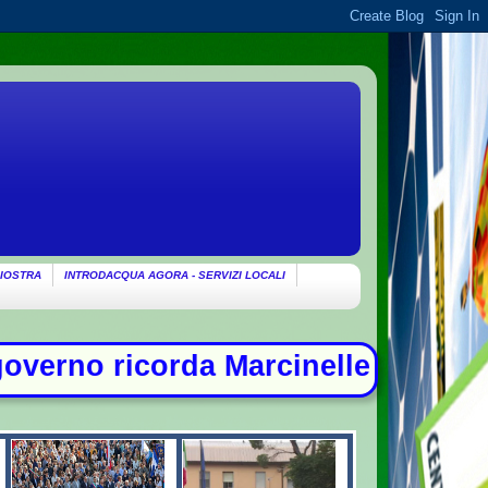
IOSTRA
INTRODACQUA AGORA - SERVIZI LOCALI
 Marcinelle: "Non c'è spazio per ch