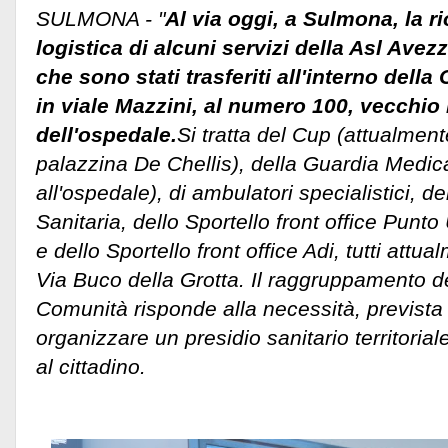
SULMONA - "
Al via oggi, a Sulmona, la r
logistica di alcuni servizi della Asl Av
che sono stati trasferiti all'interno dell
in viale Mazzini, al numero 100, vecchio
dell'ospedale.
Si tratta del Cup (attualment
palazzina De Chellis), della Guardia Medic
all'ospedale), di ambulatori specialistici, d
Sanitaria, dello Sportello front office Punt
e dello Sportello front office Adi, tutti attu
Via Buco della Grotta.
Il raggruppamento dei
Comunità risponde alla necessità, prevista d
organizzare un presidio sanitario territoriale
al cittadino.