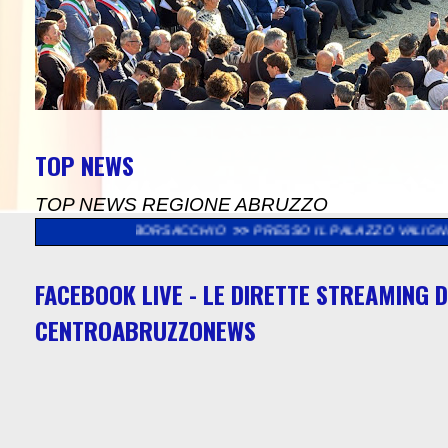
TOP NEWS
TOP NEWS REGIONE ABRUZZO
VA BORSACCHIO
>>
PRESSO IL PALAZZO VALIGNANI DI TORREVEC
FACEBOOK LIVE - LE DIRETTE STREAMING D
CENTROABRUZZONEWS