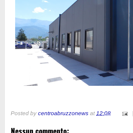
Posted by
centroabruzzonews
at
12:08
Nessun commento: