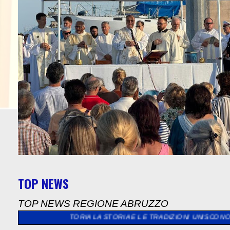
TOP NEWS
TOP NEWS REGIONE ABRUZZO
LA STORIA LA STORIA E LE TRADIZIONI UNISCONO L’EUROPA
>>
A