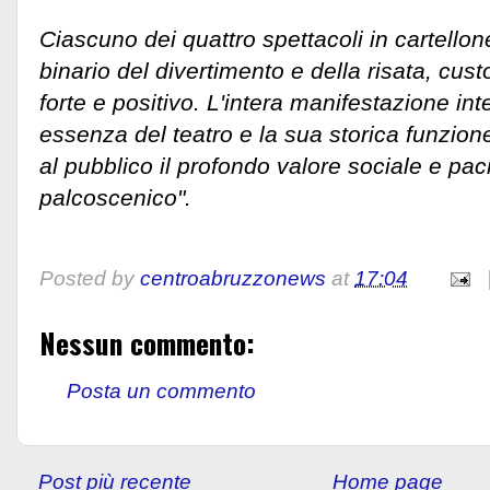
Ciascuno dei quattro spettacoli in cartello
binario del divertimento e della risata, cu
forte e positivo. L'intera manifestazione in
essenza del teatro e la sua storica funzion
al pubblico il profondo valore sociale e pacif
palcoscenico".
Posted by
centroabruzzonews
at
17:04
Nessun commento:
Posta un commento
Post più recente
Home page