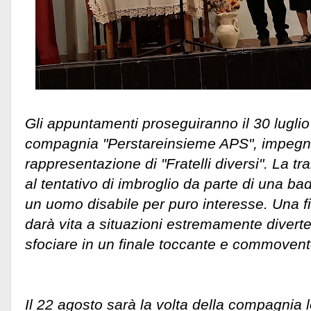
Gli appuntamenti proseguiranno il 30 luglio 
compagnia "Perstareinsieme APS", impegna
rappresentazione di "Fratelli diversi". La tr
al tentativo di imbroglio da parte di una b
un uomo disabile per puro interesse. Una fit
darà vita a situazioni estremamente diverte
sfociare in un finale toccante e commovent
Il 22 agosto sarà la volta della compagnia l