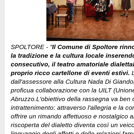
SPOLTORE - "
Il Comune di Spoltore rinn
la tradizione e la cultura locale inserend
consecutivo, il teatro amatoriale dialettal
proprio ricco cartellone di eventi estivi.
dall'assessore alla Cultura Nada Di Giand
proficua collaborazione con la UILT (Unione
Abruzzo.
L'obiettivo della rassegna va ben o
intrattenimento: attraverso l'allegria e la 
offrire un rimando affettuoso e nostalgico a
riscoperta del dialetto diventa così un veicol
linguaggio degli affetti e delle relazioni fam