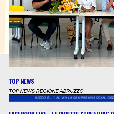
TOP NEWS
TOP NEWS REGIONE ABRUZZO
L’ABRUZZO È…”, AL VIA LA CAMPAGNA SOCIAL DEDICATA AGLI AB
FACEBOOK LIVE - LE DIRETTE STREAMING D