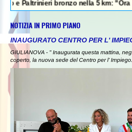
ltrinieri bronzo nella 5 km: "Ora ci diverti
NOTIZIA IN PRIMO PIANO
INAUGURATO CENTRO PER L' IMPIE
GIULIANOVA - " Inaugurata questa mattina, negli
coperto, la nuova sede del Centro per l’ Impiego. I