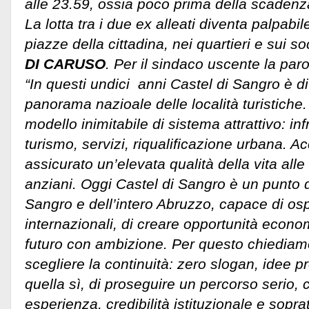
alle 23.59, ossia poco prima della scadenza
La lotta tra i due ex alleati diventa palpabil
piazze della cittadina, nei quartieri e sui so
DI CARUSO
. Per il sindaco uscente la par
“In questi undici anni Castel di Sangro è d
panorama nazioale delle località turistich
modello inimitabile di sistema attrattivo: inf
turismo, servizi, riqualificazione urbana. 
assicurato un’elevata qualità della vita alle 
anziani. Oggi Castel di Sangro è un punto di
Sangro e dell’intero Abruzzo, capace di osp
internazionali, di creare opportunità econo
futuro con ambizione. Per questo chiediamo 
scegliere la continuità: zero slogan, idee p
quella sì, di proseguire un percorso serio, 
esperienza, credibilità istituzionale e sopra