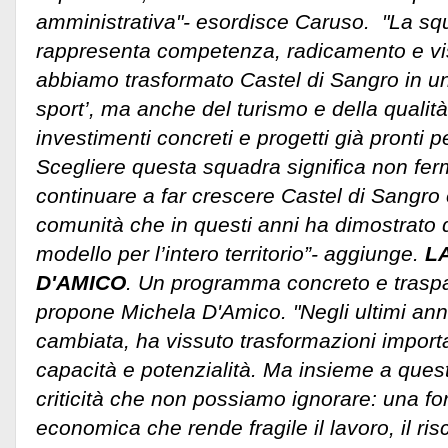
amministrativa"- esordisce Caruso. "La sq
rappresenta competenza, radicamento e vi
abbiamo trasformato Castel di Sangro in una
sport’, ma anche del turismo e della qualità
investimenti concreti e progetti già pronti p
Scegliere questa squadra significa non ferm
continuare a far crescere Castel di Sangro
comunità che in questi anni ha dimostrato d
modello per l’intero territorio”- aggiunge.
L
D'AMICO
. Un programma concreto e traspa
propone Michela D'Amico. "Negli ultimi ann
cambiata, ha vissuto trasformazioni import
capacità e potenzialità. Ma insieme a que
criticità che non possiamo ignorare: una for
economica che rende fragile il lavoro, il ri