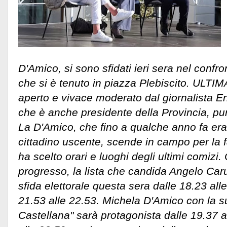
D'Amico, si sono sfidati ieri sera nel confr
che si è tenuto in piazza Plebiscito. ULTI
aperto e vivace moderato dal giornalista En
che è anche presidente della Provincia, pu
La D'Amico, che fino a qualche anno fa era
cittadino uscente, scende in campo per la fa
ha scelto orari e luoghi degli ultimi comizi. 
progresso, la lista che candida Angelo Caru
sfida elettorale questa sera dalle 18.23 all
21.53 alle 22.53. Michela D'Amico con la 
Castellana" sarà protagonista dalle 19.37 a