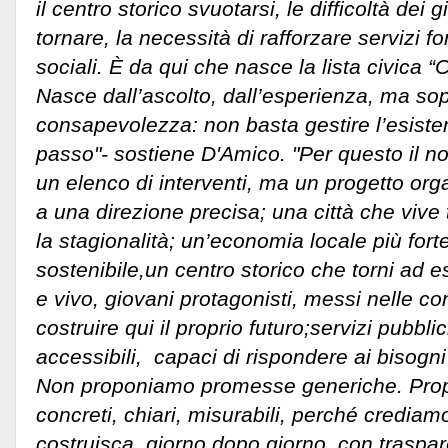
il centro storico svuotarsi, le difficoltà dei 
tornare, la necessità di rafforzare servizi 
sociali. È da qui che nasce la lista civica 
Nasce dall’ascolto, dall’esperienza, ma sop
consapevolezza: non basta gestire l’esiste
passo"- sostiene D'Amico. "Per questo il 
un elenco di interventi, ma un progetto orga
a una direzione precisa; una città che vive
la stagionalità; un’economia locale più for
sostenibile,un centro storico che torni ad e
e vivo, giovani protagonisti, messi nelle con
costruire qui il proprio futuro;servizi pubblici
accessibili, capaci di rispondere ai bisogni
Non proponiamo promesse generiche. Pro
concreti, chiari, misurabili, perché crediamo
costruisca, giorno dopo giorno, con traspare