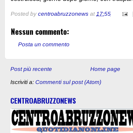
Posted by
centroabruzzonews
at
17:55
Nessun commento:
Posta un commento
Post più recente
Home page
Iscriviti a:
Commenti sul post (Atom)
CENTROABRUZZONEWS