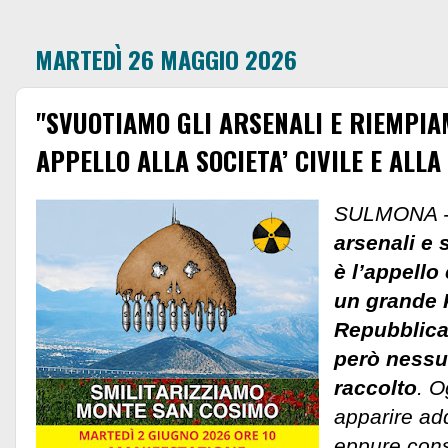
MARTEDÌ 26 MAGGIO 2026
"SVUOTIAMO GLI ARSENALI E RIEMPIA
APPELLO ALLA SOCIETA’ CIVILE E ALLA
SULMONA 
arsenali e 
è l’appello
un grande 
Repubblica,
però nessu
raccolto
. O
apparire add
eppure cons