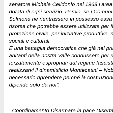
senatore Michele Celidonio nel 1968 l’area è
dotata di ogni servizio. Perciò, se i Comuni
Sulmona ne rientrassero in possesso essa
risorsa che potrebbe essere utilizzata per fin
protezione civile, per iniziative produttive, 
sociali e culturali.
È una battaglia democratica che già nel pr
abitanti della nostra Valle condussero per ri
forzatamente espropriati dal regime fascist
realizzarvi il dinamitificio Montecatini – No
necessario riprendere perché la costruzione
dipende solo da no
Coordinamento Disarmare la pace Disertar