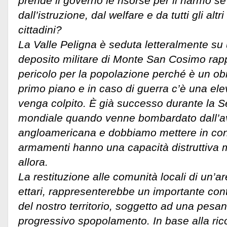
prende il governo le risorse per il riarmo se
dall’istruzione, dal welfare e da tutti gli altr
cittadini?
La Valle Peligna è seduta letteralmente su u
deposito militare di Monte San Cosimo rap
pericolo per la popolazione perché è un obie
primo piano e in caso di guerra c’è una ele
venga colpito. È già successo durante la 
mondiale quando venne bombardato dall’a
angloamericana e dobbiamo mettere in conto
armamenti hanno una capacità distruttiva m
allora.
La restituzione alle comunità locali di un’a
ettari, rappresenterebbe un importante contr
del nostro territorio, soggetto ad una pesan
progressivo spopolamento. In base alla ric