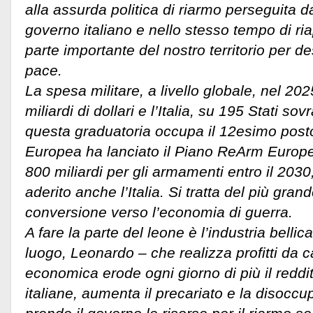
alla assurda politica di riarmo perseguita d
governo italiano e nello stesso tempo di ri
parte importante del nostro territorio per dest
pace.
La spesa militare, a livello globale, nel 20
miliardi di dollari e l’Italia, su 195 Stati so
questa graduatoria occupa il 12esimo pos
Europea ha lanciato il Piano ReArm Europe
800 miliardi per gli armamenti entro il 2030
aderito anche l’Italia. Si tratta del più gran
conversione verso l’economia di guerra.
A fare la parte del leone è l’industria bellic
luogo, Leonardo – che realizza profitti da c
economica erode ogni giorno di più il reddit
italiane, aumenta il precariato e la disocc