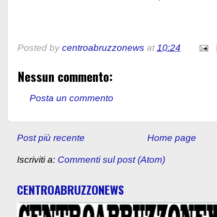
Posted by
centroabruzzonews
at
10:24
Nessun commento:
Posta un commento
Post più recente
Home page
Iscriviti a:
Commenti sul post (Atom)
CENTROABRUZZONEWS