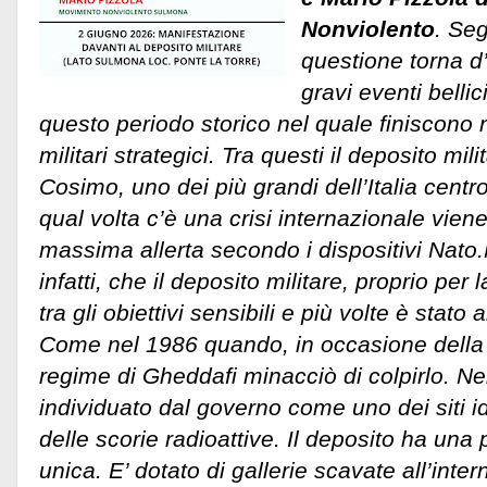
Nonviolento
. Seg
questione torna d’
gravi eventi belli
questo periodo storico nel quale finiscono n
militari strategici. Tra questi il deposito mi
Cosimo, uno dei più grandi dell’Italia centr
qual volta c’è una crisi internazionale vien
massima allerta secondo i dispositivi Nato.
infatti, che il deposito militare, proprio per
tra gli obiettivi sensibili e più volte è stato 
Come nel 1986 quando, in occasione della cri
regime di Gheddafi minacciò di colpirlo. 
individuato dal governo come uno dei siti i
delle scorie radioattive. Il deposito ha una
unica. E’ dotato di gallerie scavate all’int