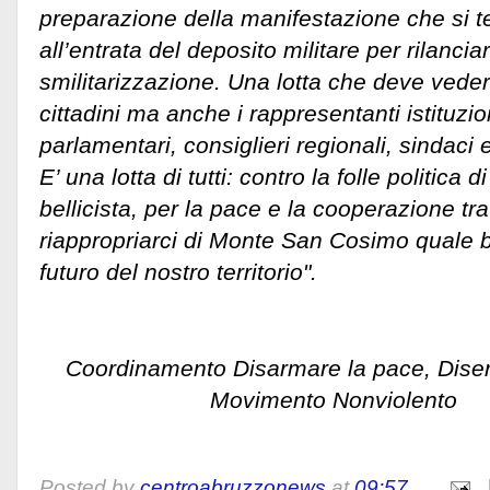
preparazione della manifestazione che si te
all’entrata del deposito militare per rilanciar
smilitarizzazione. Una lotta che deve vedere
cittadini ma anche i rappresentanti istituzion
parlamentari, consiglieri regionali, sindaci 
E’ una lotta di tutti: contro la folle politica 
bellicista, per la pace e la cooperazione tra
riappropriarci di Monte San Cosimo quale 
futuro del nostro t
Coordinamento Disarmare la pace, Disert
Movimento Nonvi
Posted by
centroabruzzonews
at
09:57