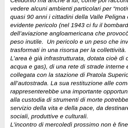
Celidonio ma anche a lui, come poi raccont
vedere alcuni ambienti particolari per “moti
quasi 90 anni i cittadini della Valle Pelign
evidente pericolo (nel 1943 ci fu il bomba
dell’aviazione angloamericana che provocò 
peso inutile. Un pericolo e un peso che i
trasformati in una risorsa per la collettività.
L’area è già infrastrutturata, dotata cioè di o
acqua e gas), di una rete di strade interne 
collegata con la stazione di Pratola Superior
all’autostrada. La sua restituzione alle com
rappresenterebbe una importante opportuni
alla custodia di strumenti di morte potrebb
servizio della vita e della pace, da destinare
sociali, produttive e culturali.
L’incontro di mercoledì prossimo non è fin