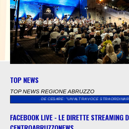
TOP NEWS
TOP NEWS REGIONE ABRUZZO
ZZO. DE CESARE: "UN'ALTRA VOCE STRAORDINARIA PER UN'ESTA
FACEBOOK LIVE - LE DIRETTE STREAMING D
CENTROABRUZZONEWS