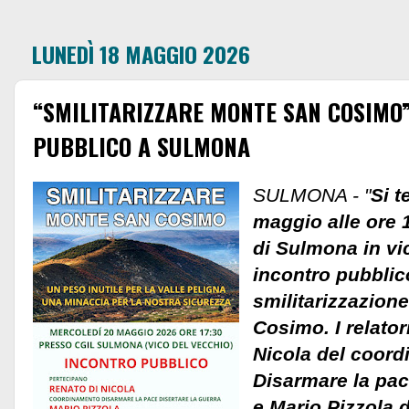
LUNEDÌ 18 MAGGIO 2026
“SMILITARIZZARE MONTE SAN COSIMO
PUBBLICO A SULMONA
SULMONA - "
Si t
maggio alle ore 1
di Sulmona in vi
incontro pubblic
smilitarizzazion
Cosimo. I relato
Nicola del coor
Disarmare la pace
e Mario Pizzola 