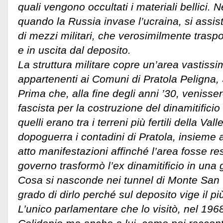
quali vengono occultati i materiali bellici. 
quando la Russia invase l’ucraina, si assi
di mezzi militari, che verosimilmente traspo
e in uscita dal deposito.
La struttura militare copre un’area vastissi
appartenenti ai Comuni di Pratola Peligna
Prima che, alla fine degli anni ’30, venisse
fascista per la costruzione del dinamitifici
quelli erano tra i terreni più fertili della Val
dopoguerra i contadini di Pratola, insieme a
atto manifestazioni affinché l’area fosse res
governo trasformò l’ex dinamitificio in una 
Cosa si nasconde nei tunnel di Monte San
grado di dirlo perché sul deposito vige il pi
L’unico parlamentare che lo visitò, nel 1968