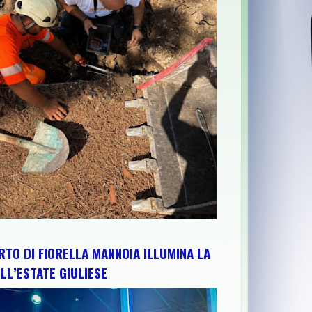
ISORSE E TERRITORIO: IL PRESIDENTE NAZIONALE GIUNIO DE SA
RTO DI FIORELLA MANNOIA ILLUMINA LA
LL’ESTATE GIULIESE