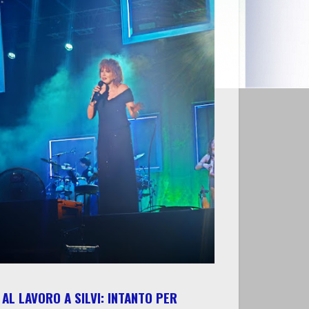
AL LAVORO A SILVI: INTANTO PER