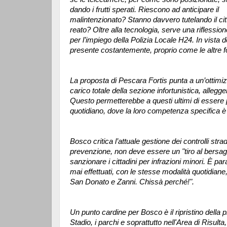
dando i frutti sperati. Riescono ad anticipare il
malintenzionato? Stanno davvero tutelando il cit
reato? Oltre alla tecnologia, serve una riflessio
per l’impiego della Polizia Locale H24. In vista
presente costantemente, proprio come le altre fo
La proposta di Pescara Fortis punta a un’ottimiz
carico totale della sezione infortunistica, allegge
Questo permetterebbe a questi ultimi di essere p
quotidiano, dove la loro competenza specifica è 
Bosco critica l’attuale gestione dei controlli stra
prevenzione, non deve essere un "tiro al bersagli
sanzionare i cittadini per infrazioni minori. È 
mai effettuati, con le stesse modalità quotidiane,
San Donato e Zanni. Chissà perché!".
Un punto cardine per Bosco è il ripristino della 
Stadio, i parchi e soprattutto nell'Area di Risult