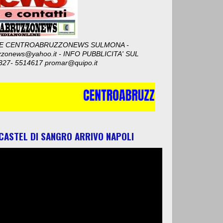
E CENTROABRUZZONEWS SULMONA -
zzonews@yahoo.it - INFO PUBBLICITA' SUL
327- 5514617 promar@quipo.it
 CASTEL DI SANGRO ARRIVO NAPOLI