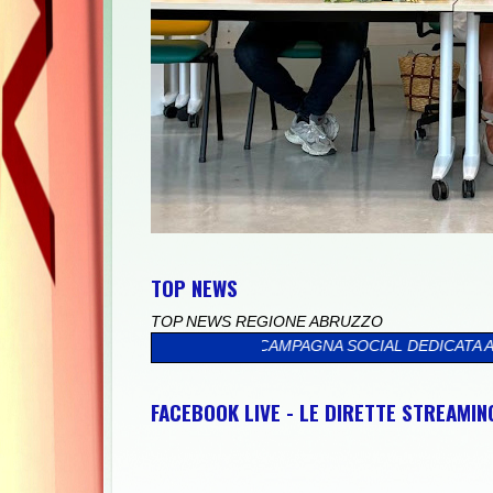
TOP NEWS
TOP NEWS REGIONE ABRUZZO
”, AL VIA LA CAMPAGNA SOCIAL DEDICATA AGLI ABRUZZESI NEL 
FACEBOOK LIVE - LE DIRETTE STREAMI