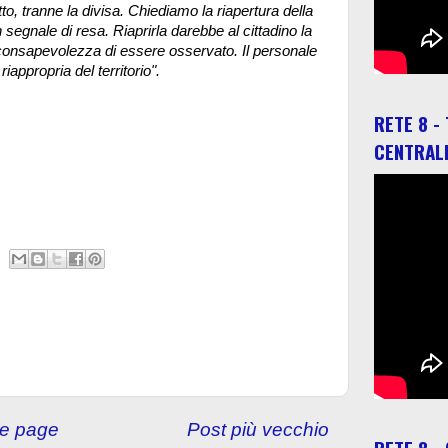
tto, tranne la divisa. Chiediamo la riapertura della
n segnale di resa. Riaprirla darebbe al cittadino la
a consapevolezza di essere osservato. Il personale
riappropria del territorio".
RETE 8 -
CENTRAL
e page
Post più vecchio