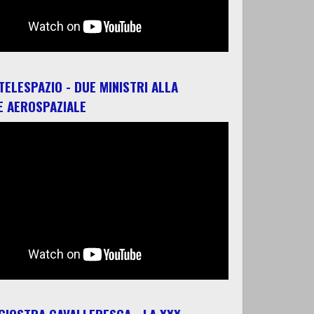
 TELESPAZIO - DUE MINISTRI ALLA
E AEROSPAZIALE