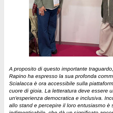
A proposito di questo importante traguardo, 
Rapino ha espresso la sua profonda comm
Scialacca è ora accessibile sulla piattaform
cuore di gioia. La letteratura deve essere 
un'esperienza democratica e inclusiva. Inco
allo stand e percepire il loro entusiasmo 
indimenticabile, che dà un significato anco