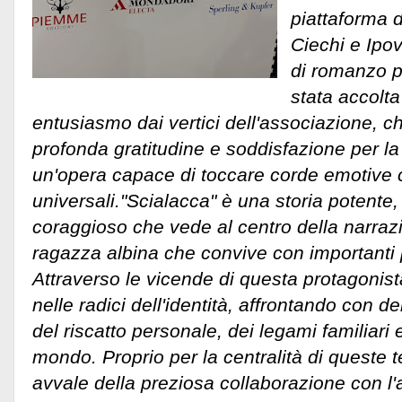
piattaforma d
Ciechi e Ipov
di romanzo pa
stata accolt
entusiasmo dai vertici dell'associazione, 
profonda gratitudine e soddisfazione per la 
un'opera capace di toccare corde emotive 
universali.
"Scialacca" è una storia potente,
coraggioso che vede al centro della narra
ragazza albina che convive con importanti p
Attraverso le vicende di questa protagonis
nelle radici dell'identità, affrontando con de
del riscatto personale, dei legami familiari
mondo. Proprio per la centralità di queste t
avvale della preziosa collaborazione con l'