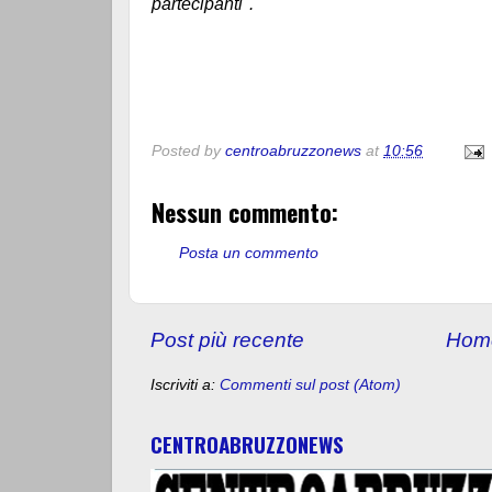
partecipanti".
Posted by
centroabruzzonews
at
10:56
Nessun commento:
Posta un commento
Post più recente
Hom
Iscriviti a:
Commenti sul post (Atom)
CENTROABRUZZONEWS