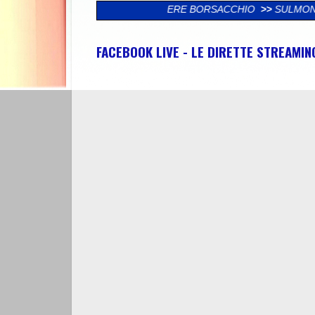
À NEL QUARTIERE BORSACCHIO
>>
SULMONA: "PROSEGUIRA’ L’ AT
FACEBOOK LIVE - LE DIRETTE STREAMI