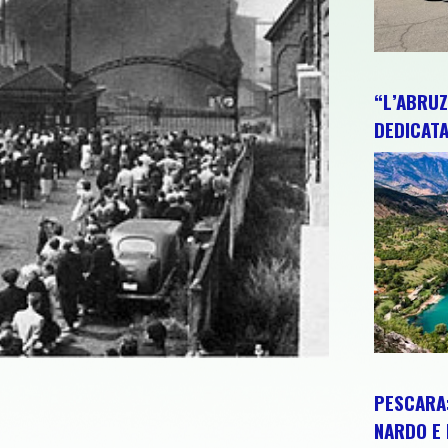
“L’ABRUZ
DEDICATA
PESCARA:
NARDO E 