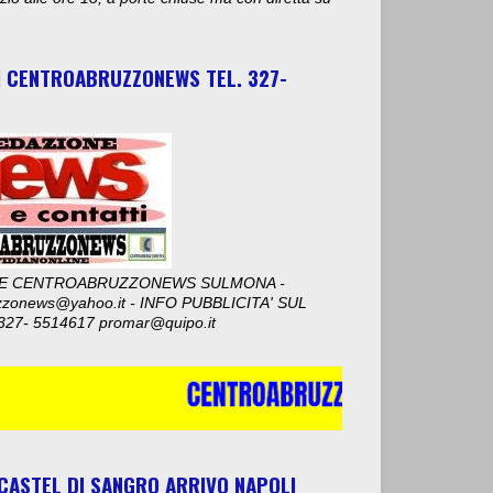
I CENTROABRUZZONEWS TEL. 327-
E CENTROABRUZZONEWS SULMONA -
zzonews@yahoo.it - INFO PUBBLICITA' SUL
327- 5514617 promar@quipo.it
 CASTEL DI SANGRO ARRIVO NAPOLI