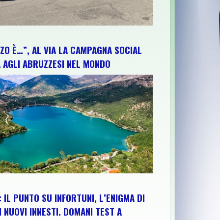
ZO È…”, AL VIA LA CAMPAGNA SOCIAL
 AGLI ABRUZZESI NEL MONDO
 IL PUNTO SU INFORTUNI, L’ENIGMA DI
I NUOVI INNESTI. DOMANI TEST A