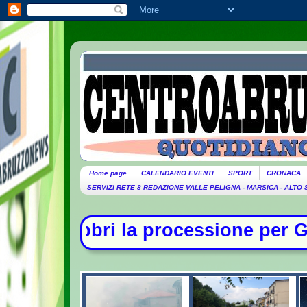
Home page
CALENDARIO EVENTI
SPORT
CRONACA
SERVIZI RETE 8 REDAZIONE VALLE PELIGNA - MARSICA - ALTO
cessione per Guccini. Domani lutto 