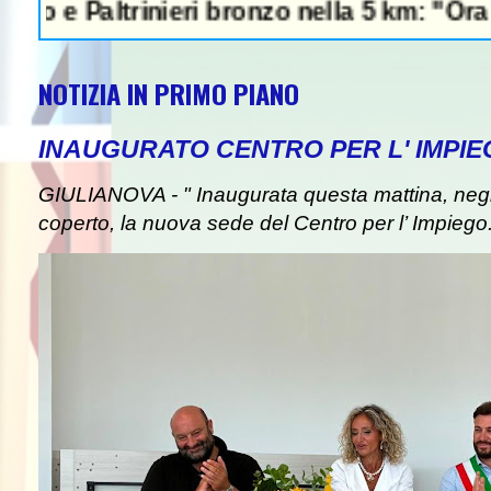
trinieri bronzo nella 5 km: "Ora ci divertia
NOTIZIA IN PRIMO PIANO
INAUGURATO CENTRO PER L' IMPIE
GIULIANOVA - " Inaugurata questa mattina, negli
coperto, la nuova sede del Centro per l’ Impiego. I