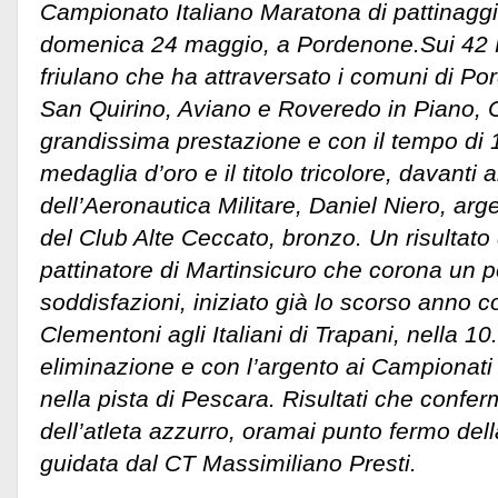
Campionato Italiano Maratona di pattinaggi
domenica 24 maggio, a Pordenone.
Sui 42 
friulano che ha attraversato i comuni di P
San Quirino, Aviano e Roveredo in Piano, 
grandissima prestazione e con il tempo di 
medaglia d’oro e il titolo tricolore, davanti al
dell’Aeronautica Militare, Daniel Niero, ar
del Club Alte Ceccato, bronzo. Un risultato 
pattinatore di Martinsicuro che corona un p
soddisfazioni, iniziato già lo scorso anno con
Clementoni agli Italiani di Trapani, nella 10
eliminazione e con l’argento ai Campionati
nella pista di Pescara. Risultati che confer
dell’atleta azzurro, oramai punto fermo dell
guidata dal CT Massimiliano Presti.