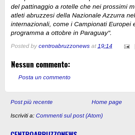
del pattinaggio a rotelle che nei prossimi m
atleti abruzzesi della Nazionale Azzurra ne
internazionali, come i Campionati Europei e
programma a ottobre in Paraguay".
Posted by
centroabruzzonews
at
19:14
Nessun commento:
Posta un commento
Post più recente
Home page
Iscriviti a:
Commenti sul post (Atom)
CENTROABRUZZONEWS