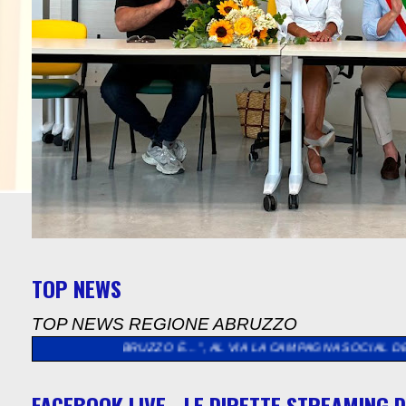
TOP NEWS
TOP NEWS REGIONE ABRUZZO
ABRUZZO È…”, AL VIA LA CAMPAGNA SOCIAL DEDICATA AGLI ABR
FACEBOOK LIVE - LE DIRETTE STREAMING D