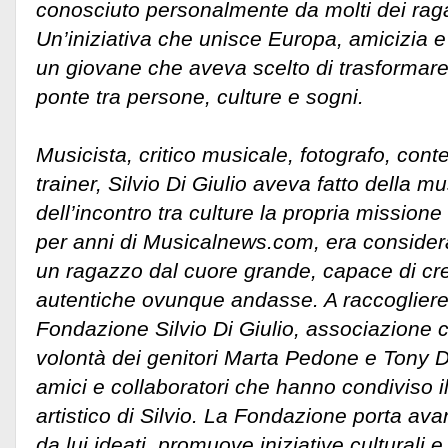
conosciuto personalmente da molti dei raga
Un’iniziativa che unisce Europa, amicizia 
un giovane che aveva scelto di trasformare 
ponte tra persone, culture e sogni.
Musicista, critico musicale, fotografo, con
trainer, Silvio Di Giulio aveva fatto della mu
dell’incontro tra culture la propria missione
per anni di Musicalnews.com, era considera
un ragazzo dal cuore grande, capace di cre
autentiche ovunque andasse. A raccogliere 
Fondazione Silvio Di Giulio, associazione c
volontà dei genitori Marta Pedone e Tony Di
amici e collaboratori che hanno condiviso 
artistico di Silvio. La Fondazione porta ava
da lui ideati, promuove iniziative culturali 