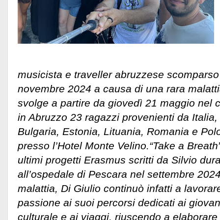
musicista e traveller abruzzese scomparso
novembre 2024 a causa di una rara malattia.
svolge a partire da giovedì 21 maggio nel 
in Abruzzo 23 ragazzi provenienti da Italia
Bulgaria, Estonia, Lituania, Romania e Pol
presso l’Hotel Monte Velino.
“Take a Breath
ultimi progetti Erasmus scritti da Silvio dura
all’ospedale di Pescara nel settembre 2024
malattia, Di Giulio continuò infatti a lavor
passione ai suoi percorsi dedicati ai giovan
culturale e ai viaggi, riuscendo a elaborare