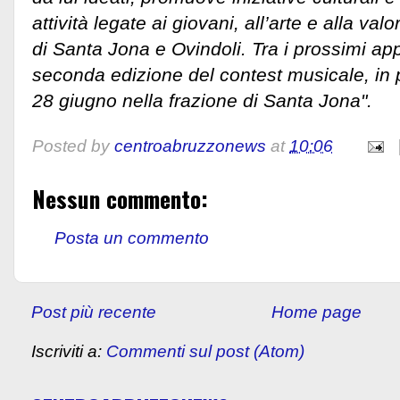
attività legate ai giovani, all’arte e alla valo
di Santa Jona e Ovindoli. Tra i prossimi a
seconda edizione del contest musicale, i
28 giugno nella frazione di Santa Jona".
Posted by
centroabruzzonews
at
10:06
Nessun commento:
Posta un commento
Post più recente
Home page
Iscriviti a:
Commenti sul post (Atom)